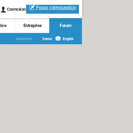
Posez votre
question
Connexion
tice
Entreprise
Forum
Annonces
Immo
Emploi