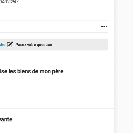
domicile?
dre
Posez votre question
lise les biens de mon père
vante