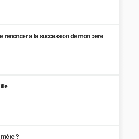
 renoncer à la succession de mon père
ille
e mère ?