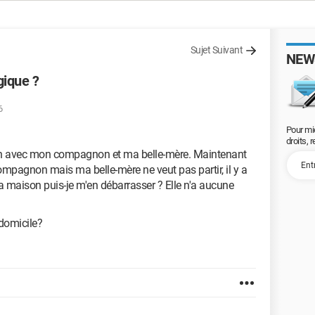
Sujet Suivant
NEW
gique ?
6
Pour mi
droits, 
ison avec mon compagnon et ma belle-mère. Maintenant
mpagnon mais ma belle-mère ne veut pas partir, il y a
a maison puis-je m'en débarrasser ? Elle n'a aucune
domicile?