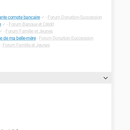
ante compte bancaire
✓
-
Forum Donation-Succession
e
✓
-
Forum Banque et Crédit
✓
-
Forum Famille et Jeunes
te de ma belle-mère
-
Forum Donation-Succession
-
Forum Famille et Jeunes