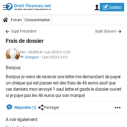
Question
Forum
Consommation
Sujet Précédent
Sujet Suivant
Frais de dossier
Nini
-
Modifié le 1 juin 2023 à 12:52
Energizor
-
1 juin 2023 à 13:51
Bonjour,
Bonjour je viens de recevoir une lettre me demandant de payer
un chèque qui est passer est des frais de 46 euros sauf que
ces derniers mon envoyé 1 seul lettre et garde le dossier ouvert
si je paye pas les 46 euros qui son marqué
Répondre (1)
Partager
A voir également: