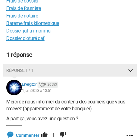
Frais de dossier
Frais de fourrière
Frais de notaire
Bareme frais kilometrique
Dossier jaf à imprimer
Dossier cloturé caf
1 réponse
RÉPONSE 1 / 1
Energizor
20 353
1 juin 2023 à 13:51
Merci de nous informer du contenu des courriers que vous
recevez (apparemment de votre banquier).
A part ça, vous avez une question ?
1
Commenter