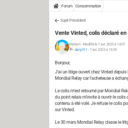
Forum
Consommation
Sujet Précédent
Vente Vinted, colis déclaré en
Myriam
-
Modifié le 7 avr. 2023 à 14:07
dany311
-
7 avr. 2023 à 15:39
Bonjour,
J'ai un litige ouvert chez Vinted depuis 
Mondial Relay car l'acheteuse a échangé 
Le colis m'est retourné par Mondial Rel
du point relais m'invite à ouvrir le colis
contenu à été volé. Je refuse le colis po
sur Vinted.
Le 30 mars Mondial Relay classe le liti