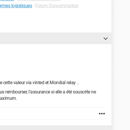
formes logistiques
-
Forum Consommation
 cette valeur via vinted et Mondial relay ..
 rembourser, l'assurance si elle a été souscrite ne
 maximum.