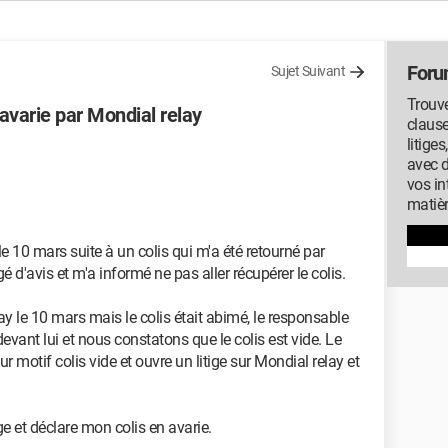
Foru
Sujet Suivant
Trouve
 avarie par Mondial relay
clause
litige
avec 
vos in
matiè
le 10 mars suite à un colis qui m'a été retourné par
d'avis et m'a informé ne pas aller récupérer le colis.
ay le 10 mars mais le colis était abimé, le responsable
 devant lui et nous constatons que le colis est vide. Le
ur motif colis vide et ouvre un litige sur Mondial relay et
ge et déclare mon colis en avarie.