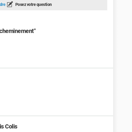
dre
Posez votre question
d'acheminement"
s Colis