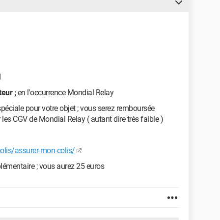
d
teur ;
en l'occurrence Mondial Relay
péciale pour votre objet ; vous serez remboursée
 les CGV de Mondial Relay ( autant dire très faible )
olis/assurer-mon-colis/
émentaire ; vous aurez 25 euros