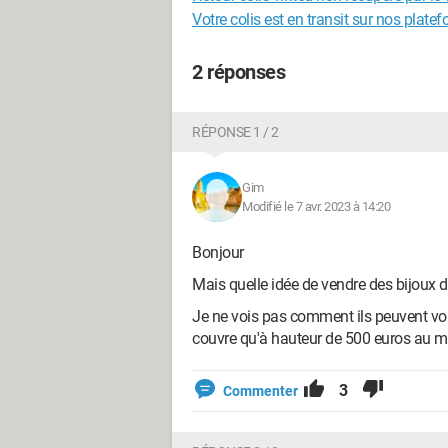
Votre colis est en transit sur nos plate
2 réponses
RÉPONSE 1 / 2
Gim
Modifié le 7 avr. 2023 à 14:20
Bonjour
Mais quelle idée de vendre des bijoux de
Je ne vois pas comment ils peuvent vous
couvre qu'à hauteur de 500 euros au
3
Commenter