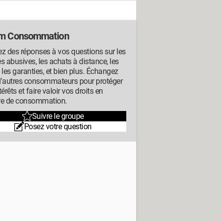
m Consommation
z des réponses à vos questions sur les
s abusives, les achats à distance, les
s, les garanties, et bien plus. Échangez
d'autres consommateurs pour protéger
térêts et faire valoir vos droits en
re de consommation.
Suivre le groupe
Posez votre question