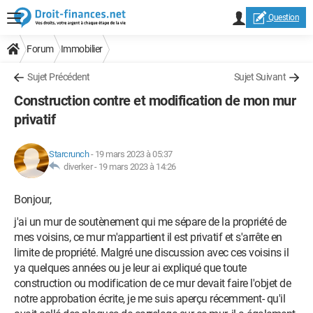
Question
Forum
Immobilier
Sujet Précédent
Sujet Suivant
Construction contre et modification de mon mur
privatif
Starcrunch
-
19 mars 2023 à 05:37
diverker -
19 mars 2023 à 14:26
Bonjour,
j'ai un mur de soutènement qui me sépare de la propriété de
mes voisins, ce mur m'appartient il est privatif et s'arrête en
limite de propriété. Malgré une discussion avec ces voisins il
ya quelques années ou je leur ai expliqué que toute
construction ou modification de ce mur devait faire l'objet de
notre approbation écrite, je me suis aperçu récemment- qu'il