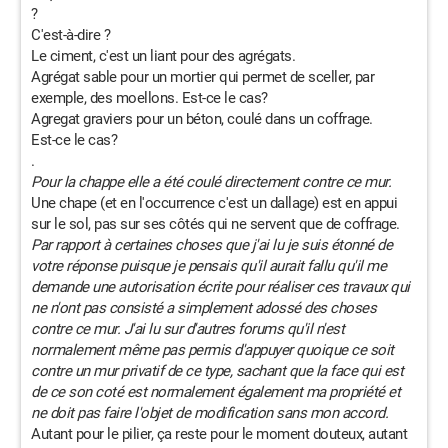
?
C'est-à-dire ?
Le ciment, c'est un liant pour des agrégats.
Agrégat sable pour un mortier qui permet de sceller, par
exemple, des moellons. Est-ce le cas?
Agregat graviers pour un béton, coulé dans un coffrage.
Est-ce le cas?
.
Pour la chappe elle a été coulé directement contre ce mur.
Une chape (et en l'occurrence c'est un dallage) est en appui
sur le sol, pas sur ses côtés qui ne servent que de coffrage.
Par rapport à certaines choses que j'ai lu je suis étonné de
votre réponse puisque je pensais qu'il aurait fallu qu'il me
demande une autorisation écrite pour réaliser ces travaux qui
ne n'ont pas consisté a simplement adossé des choses
contre ce mur. J'ai lu sur d'autres forums qu'il n'est
normalement même pas permis d'appuyer quoique ce soit
contre un mur privatif de ce type, sachant que la face qui est
de ce son coté est normalement également ma propriété et
ne doit pas faire l'objet de modification sans mon accord.
Autant pour le pilier, ça reste pour le moment douteux, autant