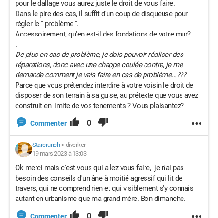
pour le dallage vous aurez juste le droit de vous faire.
Dans le pire des cas, il suffit d'un coup de disqueuse pour
régler le '' problème ''.
Accessoirement, qu'en est-il des fondations de votre mur?
.
De plus en cas de problème, je dois pouvoir réaliser des
réparations, donc avec une chappe coulée contre, je me
demande comment je vais faire en cas de problème...???
Parce que vous prétendez interdire à votre voisin le droit de
disposer de son terrain à sa guise, au prétexte que vous avez
construit en limite de vos tenements ? Vous plaisantez?
0
Commenter
Starcrunch
>
diverker
19 mars 2023 à 13:03
Ok merci mais c'est vous qui allez vous faire, je n'ai pas
besoin des conseils d'un âne à moitié agressif qui lit de
travers, qui ne comprend rien et qui visiblement s'y connais
autant en urbanisme que ma grand mère. Bon dimanche.
0
Commenter