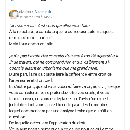
diverker
>
Starcrunch
19 mars 2023 à 14:26
Ok merci mais c'est vous qui allez vous faire
À la relecture, je constate que le correcteur automatique a
remplacé mon t par un f.
Mais tous comptes faits...
.
je n'ai pas besoin des conseils d'un âne à moitié agressif qui
lit de travers, qui ne comprend rien et qui visiblement s'y
connais autant en urbanisme que ma grand mère.
D'une part, l'âne sait juste faire la différence entre droit de
l'urbanisme et droit civil.
Et d'autre part, quand vous voudrez faire valoir, au civil, ce que
vous considérez, voire prétendez, être vos droits, il vous
faudra passer, ne vous en déplaise, par l'avis d'un expert
judiciaire dont vous aurez l'heur de payer les honoraires,
lequel commencera par une analyse technique du bâti en
question.
De laquelle découlera l'application du droit.
Vous aurez certainement gain de cause pour ce qui est de