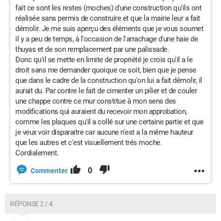
fait ce sont les restes (moches) d'une construction qu'ils ont
réalisée sans permis de construire et que la mairie leur a fait
démolir. Je me suis aperçu des éléments que je vous soumet
il y a peu de temps, à l'occasion de l'arrachage d'une haie de
thuyas et de son remplacement par une palissade.
Donc qu'il se mette en limite de propriété je crois qu'il a le
droit sans me demander quoique ce soit, bien que je pense
que dans le cadre de la construction qu'on lui a fait démolir, il
aurait du. Par contre le fait de cimenter un pilier et de couler
une chappe contre ce mur constitue à mon sens des
modifications qui auraient du recevoir mon approbation,
comme les plaques qu'il a collé sur une certaine partie et que
je veux voir disparaitre car aucune n'est a la même hauteur
que les autres et c'est visuellement trés moche.
Cordialement.
0
Commenter
RÉPONSE 2 / 4