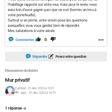
l'habillage rapporté sur votre mur, mais pour le reste, vous
avez loin d'avoir gagné quoi que ce soit (hormis un trou à
votre portefeuille).
Surtout si en prime, votre voisin pose les questions
auxquelles vous vous gardez bien de répondre.
Mes salutations à votre aïeule.
0
Commenter
Répondre
Posez votre question
Discussions similaires
Mur privatif
Da59vid
-
31 déc. 2023 à 13:31
_lael_
-
31 déc. 2023 à 14:10
1 réponse