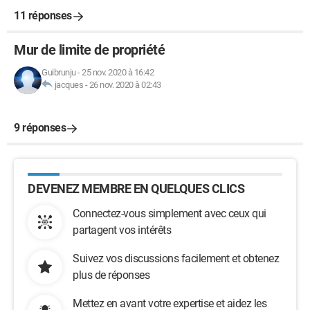
11 réponses
Mur de limite de propriété
Guibrunju
-
25 nov. 2020 à 16:42
jacques
-
26 nov. 2020 à 02:43
9 réponses
DEVENEZ MEMBRE EN QUELQUES CLICS
Connectez-vous simplement avec ceux qui
partagent vos intérêts
Suivez vos discussions facilement et obtenez
plus de réponses
Mettez en avant votre expertise et aidez les