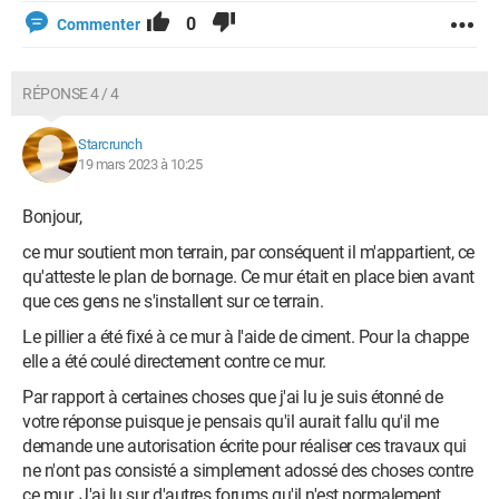
0
Commenter
RÉPONSE 4 / 4
Starcrunch
19 mars 2023 à 10:25
Bonjour,
ce mur soutient mon terrain, par conséquent il m'appartient, ce
qu'atteste le plan de bornage. Ce mur était en place bien avant
que ces gens ne s'installent sur ce terrain.
Le pillier a été fixé à ce mur à l'aide de ciment. Pour la chappe
elle a été coulé directement contre ce mur.
Par rapport à certaines choses que j'ai lu je suis étonné de
votre réponse puisque je pensais qu'il aurait fallu qu'il me
demande une autorisation écrite pour réaliser ces travaux qui
ne n'ont pas consisté a simplement adossé des choses contre
ce mur. J'ai lu sur d'autres forums qu'il n'est normalement