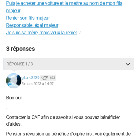
Puis je acheter une voiture et la mettre au nom de mon fils
majeur
Renier son fils majeur
Responsable légal majeur
Je suis sa mère, mais veux la renier
✓
3 réponses
RÉPONSE 1 / 3
gitane2229
693
5 mars 2023 à 14:07
Bonjour
.
Contacter la CAF afin de savoir si vous pouvez bénéficier
d'aides.
Pensions réversion au bénéfice d'orphelins : voir également de