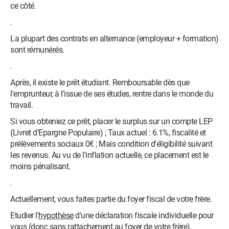
ce côté.
.
La plupart des contrats en alternance (employeur + formation)
sont rémunérés.
.
Après, il existe le prêt étudiant. Remboursable dès que
l'emprunteur, à l'issue de ses études, rentre dans le monde du
travail.
Si vous obteniez ce prêt, placer le surplus sur un compte LEP
(Livret d'Epargne Populaire) ; Taux actuel : 6.1%, fiscalité et
prélèvements sociaux 0€ ; Mais condition d'éligibilité suivant
les revenus. Au vu de l'inflation actuelle, ce placement est le
moins pénalisant.
.
Actuellement, vous faites partie du foyer fiscal de votre frère.
Etudier l'
hypothèse
d'une déclaration fiscale individuelle pour
vous (donc sans rattachement au foyer de votre frère).