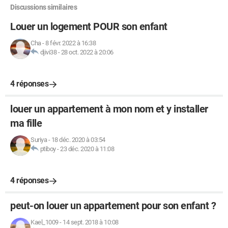
Discussions similaires
Louer un logement POUR son enfant
Cha
-
8 févr. 2022 à 16:38
djivi38
-
28 oct. 2022 à 20:06
4 réponses
louer un appartement à mon nom et y installer
ma fille
Suriya
-
18 déc. 2020 à 03:54
ptiboy
-
23 déc. 2020 à 11:08
4 réponses
peut-on louer un appartement pour son enfant ?
Kael_1009
-
14 sept. 2018 à 10:08