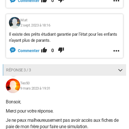
0
Commenter
M.at
2 sept. 2023 à 18:16
Il existe des prêts étudiant garantie par l’état pour les enfants
n’ayant plus de parants.
0
Commenter
RÉPONSE 3 / 3
Teo50
9 mars 2023 à 19:31
Bonsoir,
Merci pour votre réponse.
Je ne peux malheureusement pas avoir accès aux fiches de
paie de mon frère pour faire une simulation.