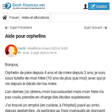
Question
Forum
Aides et allocations
Sujet Précédent
Sujet Suivant
Aide pour orphelins
Teo50
-
Modifié le 4 mars 2023 à 16:00
M.at -
2 sept. 2023 à 18:16
Bonjour,
Orphelin de père depuis 4 ans et de mère depuis 2 ans, je suis
sous tutelle de mon frère (10 ans de plus que moi) avec qui je
vis depuis le décès de ma mère.
L'an dernier, j'ai obtenu mon baccalauréat mais mon frère n'a
pas voulu prendre en charge des études supérieures.
J'ai trouvé un emploi (en cuisine, à l'hôpital) payé au smic
depuis septembre. Je participe au frais mensuels en donnant