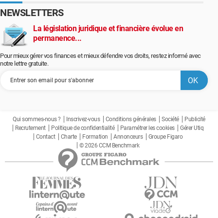
NEWSLETTERS
La législation juridique et financière évolue en
permanence...
Pour mieux gérer vos finances et mieux défendre vos droits, restez informé avec
notre lettre gratuite.
Qui sommes-nous ?
Inscrivez-vous
Conditions générales
Société
Publicité
Recrutement
Politique de confidentialité
Paramétrer les cookies
Gérer Utiq
Contact
Charte
Formation
Annonceurs
Groupe Figaro
© 2026 CCM Benchmark