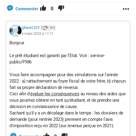
0
Commenter
gitane2229
693
6 mars 2023 à 11:11
Bonjour
.
Le prêt étudiant est garanti par l'Etat. Voir : service-
public/F986
.
Vous faire accompagner pour des simulations sur l'année
2022 : a) rattachement au foyer fiscal de votre frère, b) chacun
fait sa propre déclaration de revenus.
Ceci afin d'
évaluer les conséquences
au niveau des aides que
vous pourriez obtenir en tant qu'étudiant, et de prendre une
décision en connaissance de cause.
Sachant qu'il y a un décalage dans le temps : les dossiers de
demande (pour rentrée 2023) prennent en compte l'avis
d'imposition reçu en 2022 (sur revenus perçus en 2021).