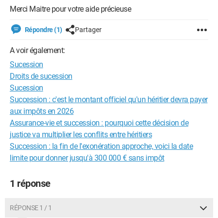
Merci Maitre pour votre aide précieuse
Répondre (1)
Partager
A voir également:
Sucession
Droits de sucession
Sucession
Succession : c'est le montant officiel qu'un héritier devra payer
aux impôts en 2026
Assurance-vie et succession : pourquoi cette décision de
justice va multiplier les conflits entre héritiers
Succession : la fin de l'exonération approche, voici la date
limite pour donner jusqu'à 300 000 € sans impôt
1 réponse
RÉPONSE 1 / 1