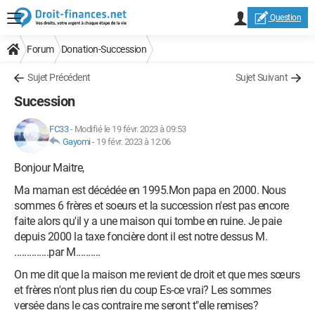
Question
Forum
Donation-Succession
Sujet Précédent
Sujet Suivant
Sucession
FC33
-
Modifié le 19 févr. 2023 à 09:53
Gayomi
-
19 févr. 2023 à 12:06
Bonjour Maitre,
Ma maman est décédée en 1995.Mon papa en 2000. Nous
sommes 6 frères et soeurs et la succession n'est pas encore
faite alors qu'il y a une maison qui tombe en ruine. Je paie
depuis 2000 la taxe foncière dont il est notre dessus M.
..............par M..........
On me dit que la maison me revient de droit et que mes sœurs
et frères n'ont plus rien du coup Es-ce vrai? Les sommes
versée dans le cas contraire me seront t"elle remises?