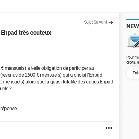
Sujet Suivant
NEW
n Ehpad très couteux
Pour mi
droits, 
 mensuels) a t-elle obligation de participer au
(revenus de 2600 € mensuels) qui a choisi l'Ehpad
0 € mensuels) alors que la quasi-totalité des autres Ehpad
uels ?
 réponse