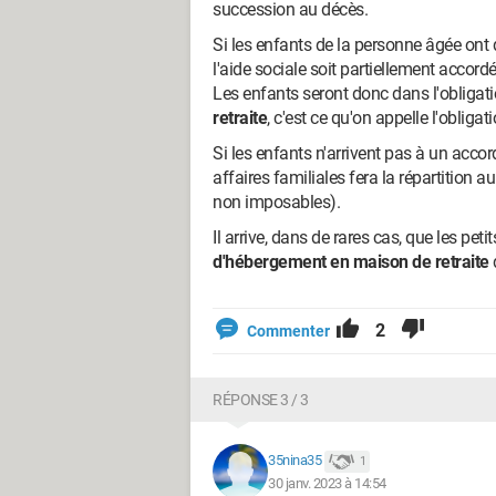
succession au décès.
Si les enfants de la personne âgée ont
l'aide sociale soit partiellement accord
Les enfants seront donc dans l'obligat
retraite
, c'est ce qu'on appelle l'obligat
Si les enfants n'arrivent pas à un accor
affaires familiales fera la répartition
non imposables).
Il arrive, dans de rares cas, que les pe
d'hébergement en maison de retraite
2
Commenter
RÉPONSE 3 / 3
35nina35
1
30 janv. 2023 à 14:54