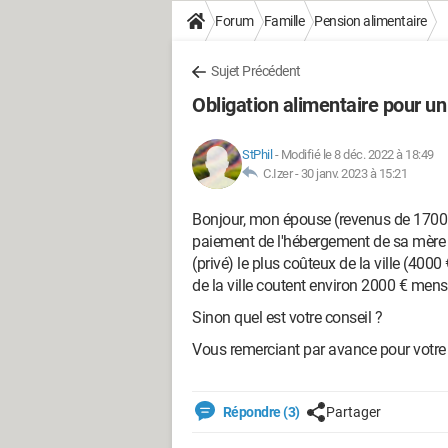
Forum
Famille
Pension alimentaire
Sujet Précédent
Obligation alimentaire pour u
StPhil
-
Modifié le 8 déc. 2022 à 18:49
C.Izer -
30 janv. 2023 à 15:21
Bonjour, mon épouse (revenus de 1700 €
paiement de l'hébergement de sa mère 
(privé) le plus coûteux de la ville (400
de la ville coutent environ 2000 € mens
Sinon quel est votre conseil ?
Vous remerciant par avance pour votre
Répondre (3)
Partager