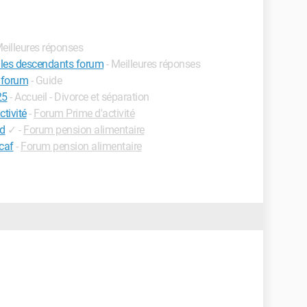
Meilleures réponses
r les descendants forum
- Meilleures réponses
 forum
- Guide
25
- Accueil - Divorce et séparation
tivité
-
Forum Prime d'activité
ad
✓
-
Forum pension alimentaire
caf
-
Forum pension alimentaire