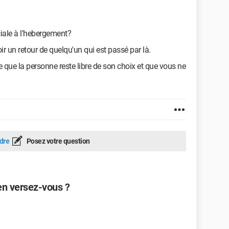
iale à l'hebergement?
ir un retour de quelqu'un qui est passé par là.
e que la personne reste libre de son choix et que vous ne
dre
Posez votre question
en versez-vous ?