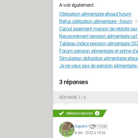
A voir également:
Obligation alimentaire ehpad forum
Refus obligation alimentaire - forum
- 
Calcul paiement maison de retraite pa
Recouvrement pension alimentaire caf
Tableau indice pension alimentaire 20
Forum pension alimentaire et prime d'ac
Simulateur obligation alimentaire ehp
Je ne veux pas de pension alimentaire 
3 réponses
RÉPONSE 1 / 3
Meilleure réponse
Gayomi
11 634
8 déc. 2022 à 18:54