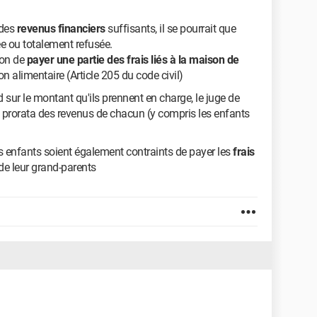
 des
revenus financiers
suffisants, il se pourrait que
ée ou totalement refusée.
ion de
payer une partie des frais liés à la maison de
ion alimentaire (Article 205 du code civil)
d sur le montant qu'ils prennent en charge, le juge de
 au prorata des revenus de chacun (y compris les enfants
tits enfants soient également contraints de payer les
frais
de leur grand-parents