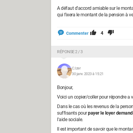
A défaut d'accord amiable sur le montant
qui fixera le montant de la pension à v
4
Commenter
RÉPONSE 2 / 3
C.Izer
30 janv. 2023 à 15:21
Bonjour,
Voici un copier/coller pour répondre a
Dans le cas où les revenus de la perso
suffisants pour
payer le loyer demandé
l'aide sociale.
Il est important de savoir que le montan