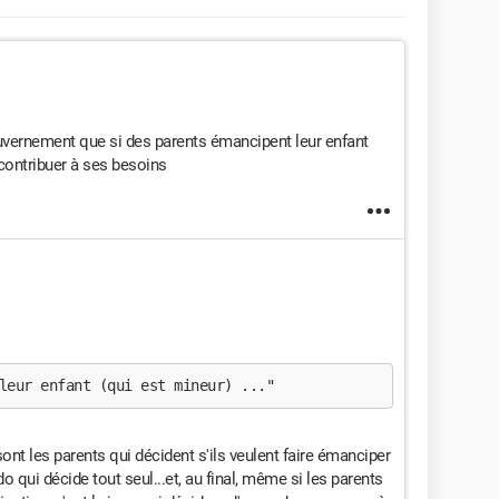
 gouvernement que si des parents émancipent leur enfant
 contribuer à ses besoins
leur enfant (qui est mineur) ..."
sont les parents qui décident s'ils veulent faire émanciper
do qui décide tout seul...et, au final, même si les parents