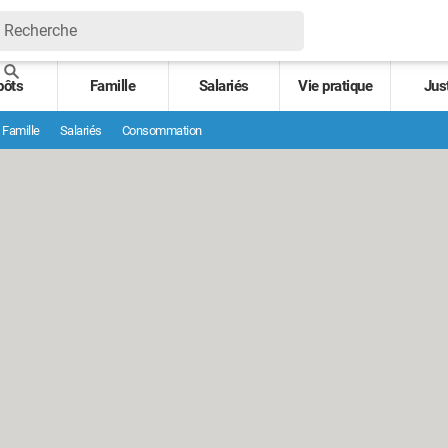
pôts
Famille
Salariés
Vie pratique
Jus
Famille
Salariés
Consommation