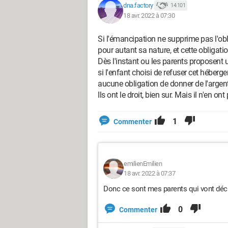
dna.factory
14 101
18 avr. 2022 à 07:30
Si l'émancipation ne supprime pas l'obl
pour autant sa nature, et cette obligati
Dès l'instant ou les parents proposent 
si l'enfant choisi de refuser cet héberg
aucune obligation de donner de l'argent
Ils ont le droit, bien sur. Mais il n'en on
1
Commenter
emilienEmilien
18 avr. 2022 à 07:37
Donc ce sont mes parents qui vont décid
0
Commenter