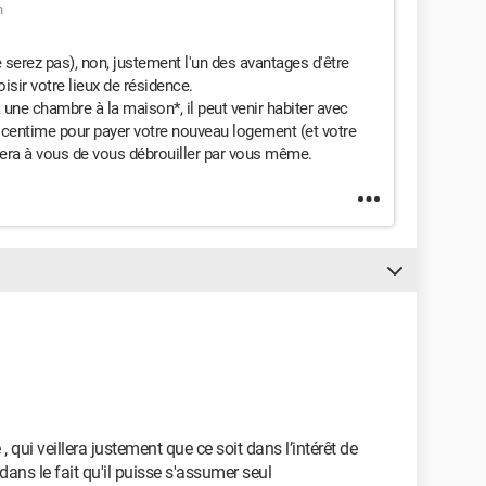
n
serez pas), non, justement l'un des avantages d'être
sir votre lieux de résidence.
a une chambre à la maison*, il peut venir habiter avec
n centime pour payer votre nouveau logement (et votre
 sera à vous de vous débrouiller par vous même.
 qui veillera justement que ce soit dans l’intérêt de
dans le fait qu'il puisse s'assumer seul