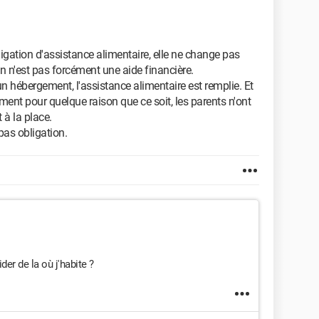
igation d'assistance alimentaire, elle ne change pas
on n'est pas forcément une aide financière.
un hébergement, l'assistance alimentaire est remplie. Et
ement pour quelque raison que ce soit, les parents n'ont
 à la place.
t pas obligation.
er de la où j'habite ?