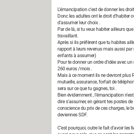
L'émancipation c'est de donner les droits
Donc les adultes ont le droit d'habiter 
d'assumer leur choix .
Par de là, si tu veux habiter ailleurs que
travaillant.
Après si ils préfèrent que tu habites aill
rapport à leurs revenus mais aussi par 
enfants à assumer)
Pour te donner un ordre d'idée avec un 
260 euros /mois .
Mais à ce moment ils ne devront plus RIE
mutuelle, assurance, forfait de téléphone,
sera sur ce que tu gagnes, toi .
Bien évidemment , l’émancipation n'est
dire s'assumer, en gérant tes postes de
conscience du prix de ces charges, le b
deviennes SDF.
C'est pourquoi, outre le fait d'avoir les