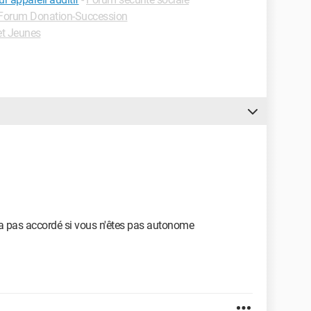
Forum Donation-Succession
et Jeunes
a pas accordé si vous n'êtes pas autonome