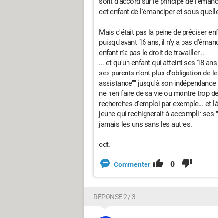
sont d'accord sur le principe de l'émanci
cet enfant de l'émanciper et sous quell
Mais c'était pas la peine de préciser enf
puisqu'avant 16 ans, il n'y a pas d'éman
enfant n'a pas le droit de travailler...
... et qu'un enfant qui atteint ses 18 ans
ses parents n'ont plus d'obligation de le
assistance"" jusqu'à son indépendance fi
ne rien faire de sa vie ou montre trop
recherches d'emploi par exemple... et là
jeune qui rechignerait à accomplir ses "d
jamais les uns sans les autres.
cdt.
0
Commenter
RÉPONSE 2 / 3