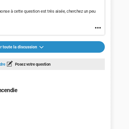
éponse à cette question est très aisée, cherchez un peu
r toute la discussion
dre
Posez votre question
ncendie