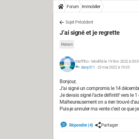
Forum
Immobilier
Sujet Précédent
J’ai signé et je regrette
Maison
Stefftho
-
Modifié le 19 févr. 2022 à 00:0
dany311
-
23 mai 2022 à 19:35
Bonjour,
J’ai signé un compromis le 14 décemb
Je devais signé l’acte définitif vers le 
Malheureusement on a rien trouvé d’autr
Puis-je annuler ma vente c’est ce que je
Répondre (4)
Partager