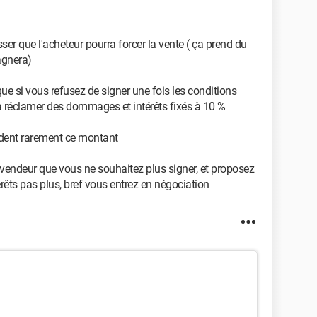
sser que l'acheteur pourra forcer la vente ( ça prend du
agnera)
que si vous refusez de signer une fois les conditions
ra réclamer des dommages et intérêts fixés à 10 %
ordent rarement ce montant
le vendeur que vous ne souhaitez plus signer, et proposez
rêts pas plus, bref vous entrez en négociation