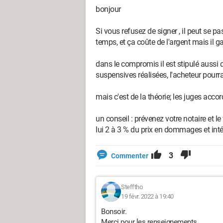
bonjour
Si vous refusez de signer , il peut se pa
temps, et ça coûte de l'argent mais il g
dans le compromis il est stipulé aussi 
suspensives réalisées, l'acheteur pour
mais c'est de la théorie; les juges acc
un conseil : prévenez votre notaire et 
lui 2 à 3 % du prix en dommages et inté
3
Commenter
Stefftho
19 févr. 2022 à 19:40
Bonsoir.
Merci pour les renseignements