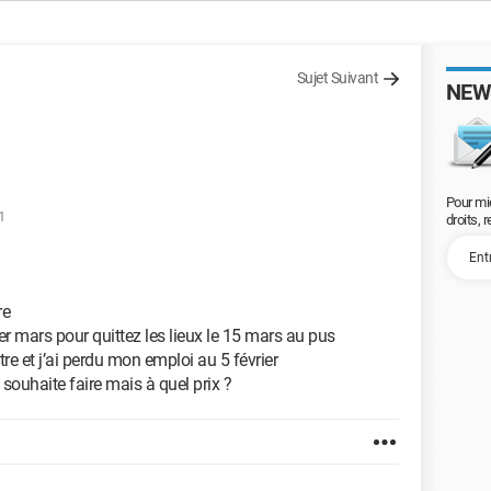
Sujet Suivant
NEW
Pour mi
1
droits, 
re
1 er mars pour quittez les lieux le 15 mars au pus
e et j’ai perdu mon emploi au 5 février
 souhaite faire mais à quel prix ?