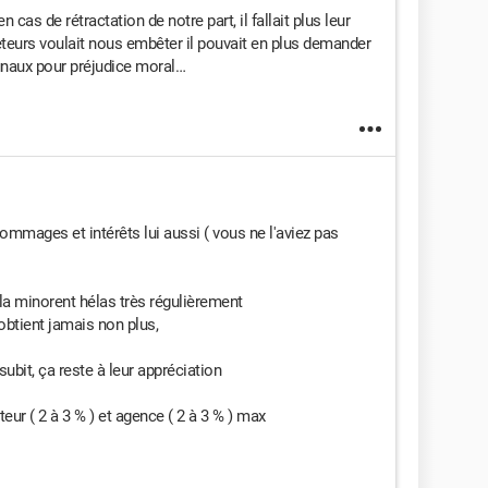
cas de rétractation de notre part, il fallait plus leur
teurs voulait nous embêter il pouvait en plus demander
unaux pour préjudice moral…
mmages et intérêts lui aussi ( vous ne l'aviez pas
la minorent hélas très régulièrement
'obtient jamais non plus,
subit, ça reste à leur appréciation
eur ( 2 à 3 % ) et agence ( 2 à 3 % ) max