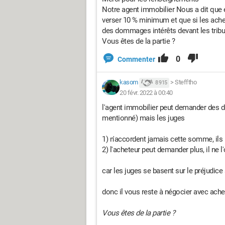
Notre agent immobilier Nous a dit que en 
verser 10 % minimum et que si les ache
des dommages intérêts devant les trib
Vous êtes de la partie ?
0
Commenter
kasom
>
Stefftho
8 915
20 févr. 2022 à 00:40
l'agent immobilier peut demander des do
mentionné) mais les juges
1) n'accordent jamais cette somme, ils 
2) l'acheteur peut demander plus, il ne l
car les juges se basent sur le préjudice 
donc il vous reste à négocier avec achet
Vous êtes de la partie ?