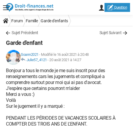
Question
Forum
Famille
Garde d'enfants
Sujet Précédent
Sujet Suivant
Garde d'enfant
Soann2021
-
Modifié le 16 août 2021 à 20:48
Julie57_4121
-
20 août 2021 à 14:27
Bonjour a tous le monde je me suis inscrit pour des
renseignements cars les jugements et compliqué a
comprendre surtout pour moi qui ai pas d'avocat.
J'espère que certains pourront m'aider
Merci a vous :)
Voilà
Sur le jugement il y a marqué :
PENDANT LES PÉRIODES DE VACANCES SCOLAIRES À
COMPTER DES TROIS ANS DE L'ENFANT.