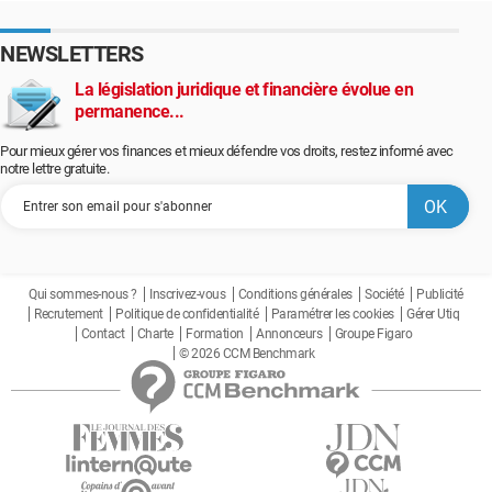
NEWSLETTERS
La législation juridique et financière évolue en
permanence...
Pour mieux gérer vos finances et mieux défendre vos droits, restez informé avec
notre lettre gratuite.
Qui sommes-nous ?
Inscrivez-vous
Conditions générales
Société
Publicité
Recrutement
Politique de confidentialité
Paramétrer les cookies
Gérer Utiq
Contact
Charte
Formation
Annonceurs
Groupe Figaro
© 2026 CCM Benchmark