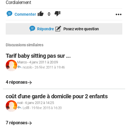
Cordialement
0
Commenter
Répondre
Posez votre question
Discussions similaires
Tarif baby sitting pas sur ...
Marco
-
4 janv. 2011 à 20:09
nozolo
-
26 févr. 2011 à 19:46
4 réponses
coût d'une garde à domicile pour 2 enfants
noé
-
6 janv. 2012 à 14:25
Lollll
-
19 févr. 2015 à 16:20
7 réponses