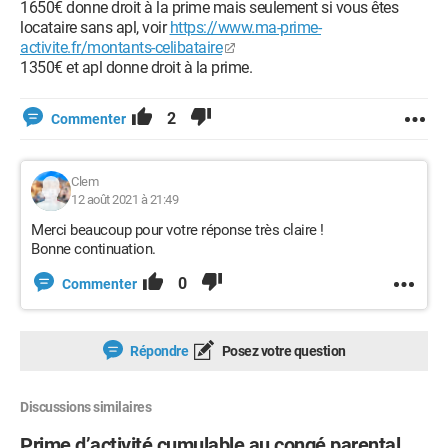
1650€ donne droit à la prime mais seulement si vous êtes
locataire sans apl, voir
https://www.ma-prime-
activite.fr/montants-celibataire
1350€ et apl donne droit à la prime.
2
Commenter
Clem
12 août 2021 à 21:49
Merci beaucoup pour votre réponse très claire !
Bonne continuation.
0
Commenter
Répondre
Posez votre question
Discussions similaires
Prime d’activité cumulable au congé parental