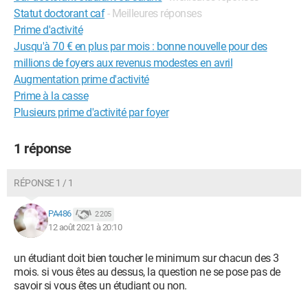
Statut doctorant caf
- Meilleures réponses
Prime d'activité
Jusqu'à 70 € en plus par mois : bonne nouvelle pour des
millions de foyers aux revenus modestes en avril
Augmentation prime d'activité
Prime à la casse
Plusieurs prime d'activité par foyer
1 réponse
RÉPONSE 1 / 1
PA486
2 205
12 août 2021 à 20:10
un étudiant doit bien toucher le minimum sur chacun des 3
mois. si vous êtes au dessus, la question ne se pose pas de
savoir si vous êtes un étudiant ou non.