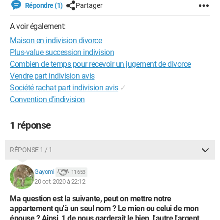
Répondre (1)
Partager
A voir également:
Maison en indivision divorce
Plus-value succession indivision
Combien de temps pour recevoir un jugement de divorce
Vendre part indivision avis
Société rachat part indivision avis
✓
Convention d'indivision
1 réponse
RÉPONSE 1 / 1
Gayomi
11 653
20 oct. 2020 à 22:12
Ma question est la suivante, peut on mettre notre
appartement qu'à un seul nom ? Le mien ou celui de mon
épouse ? Ainsi, 1 de nous garderait le bien, l'autre l'argent