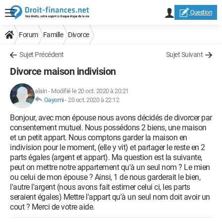
Question
Forum
Famille
Divorce
Sujet Précédent
Sujet Suivant
Divorce maison indivision
alain
-
Modifié le 20 oct. 2020 à 20:21
Gayomi
-
20 oct. 2020 à 22:12
Bonjour, avec mon épouse nous avons décidés de divorcer par
consentement mutuel. Nous possédons 2 biens, une maison
et un petit appart. Nous comptons garder la maison en
indivision pour le moment, (elle y vit) et partager le reste en 2
parts égales (argent et appart). Ma question est la suivante,
peut on mettre notre appartement qu'à un seul nom ? Le mien
ou celui de mon épouse ? Ainsi, 1 de nous garderait le bien,
l'autre l'argent (nous avons fait estimer celui ci, les parts
seraient égales) Mettre l'appart qu'à un seul nom doit avoir un
cout ? Merci de votre aide.