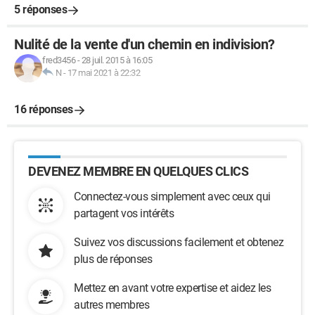
5 réponses
Nulité de la vente d'un chemin en indivision?
fred3456
-
28 juil. 2015 à 16:05
N
-
17 mai 2021 à 22:32
16 réponses
DEVENEZ MEMBRE EN QUELQUES CLICS
Connectez-vous simplement avec ceux qui
partagent vos intérêts
Suivez vos discussions facilement et obtenez
plus de réponses
Mettez en avant votre expertise et aidez les
autres membres