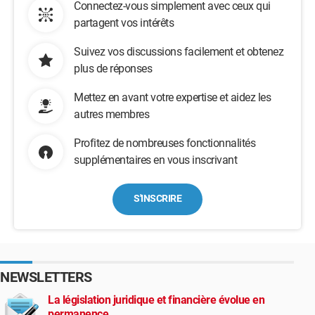
Connectez-vous simplement avec ceux qui
partagent vos intérêts
Suivez vos discussions facilement et obtenez
plus de réponses
Mettez en avant votre expertise et aidez les
autres membres
Profitez de nombreuses fonctionnalités
supplémentaires en vous inscrivant
S'INSCRIRE
NEWSLETTERS
La législation juridique et financière évolue en
permanence...