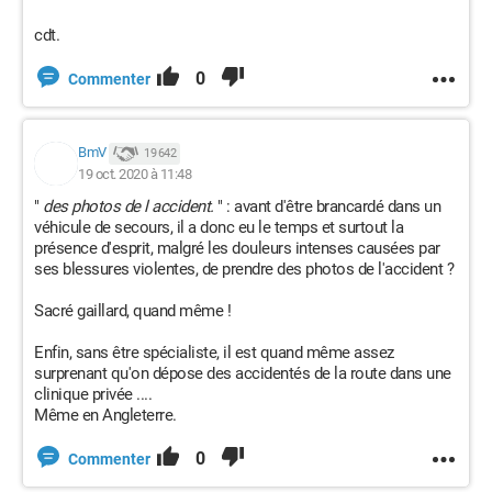
cdt.
0
Commenter
BmV
19 642
19 oct. 2020 à 11:48
"
des photos de l accident.
" : avant d'être brancardé dans un
véhicule de secours, il a donc eu le temps et surtout la
présence d'esprit, malgré les douleurs intenses causées par
ses blessures violentes, de prendre des photos de l'accident ?
Sacré gaillard, quand même !
Enfin, sans être spécialiste, il est quand même assez
surprenant qu'on dépose des accidentés de la route dans une
clinique privée ....
Même en Angleterre.
0
Commenter