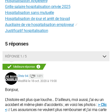
Hospitalisation Angleterre
Grille salaire hospitalisation privée 2025
Hospitalisation sans mutuelle
Hospitalisation de jour et arrêt de travail
Auxiliaire de vie hospitalisation employeur
✓
Justificatif hospitalisation
5 réponses
RÉPONSE 1 / 5
Meilleure réponse
Chris 94
1 071
Modifié le 18 oct. 2020 à 19:00
Bonjour,
L'histoire est plus que louche... D'ailleurs, moi aussi, j’ai eu un
accident et même plein d'accidents ; en voici les photos :
> Clic
<
Les assurances ne veulent plus rembourser et j'ai ma carte