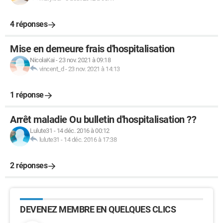
4 réponses
Mise en demeure frais d'hospitalisation
NicolaKai
-
23 nov. 2021 à 09:18
vincent_d
-
23 nov. 2021 à 14:13
1 réponse
Arrêt maladie Ou bulletin d'hospitalisation ??
Lulute31
-
14 déc. 2016 à 00:12
lulute31
-
14 déc. 2016 à 17:38
2 réponses
DEVENEZ MEMBRE EN QUELQUES CLICS