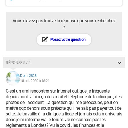
Vous n’avez pas trouvé la réponse que vous recherchez
?
Posez votre question
RÉPONSE 5 / 5
Dom_2828
18 oct. 2020 à 18:21
C est un ami rencontrer sur Internet oui, que je fréquente
depuis août. J ai reçu des mail et téléphone de la clinique , des
photos de l accident. La question qui me préoccupe, peut on
mettre qqc dehors sous prétexte qu il ne sait pas payer tout de
suite. Je travaille à la clinique a liège et jamais cela n arriverais
donc je m informe via le forum. Je ne connais pas les
règlements a Londres? Vu le covid , les finances et le