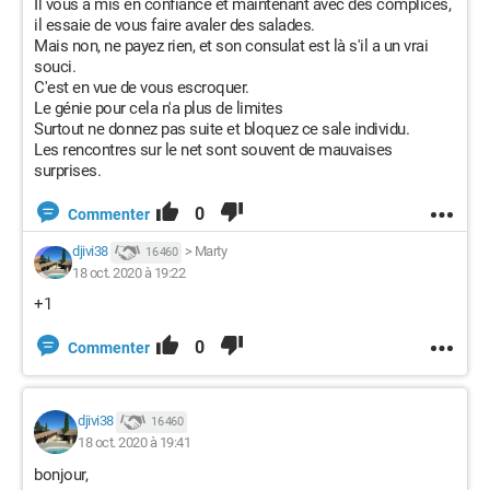
Il vous a mis en confiance et maintenant avec des complices,
il essaie de vous faire avaler des salades.
Mais non, ne payez rien, et son consulat est là s'il a un vrai
souci.
C'est en vue de vous escroquer.
Le génie pour cela n'a plus de limites
Surtout ne donnez pas suite et bloquez ce sale individu.
Les rencontres sur le net sont souvent de mauvaises
surprises.
0
Commenter
djivi38
>
Marty
16 460
18 oct. 2020 à 19:22
+1
0
Commenter
djivi38
16 460
18 oct. 2020 à 19:41
bonjour,