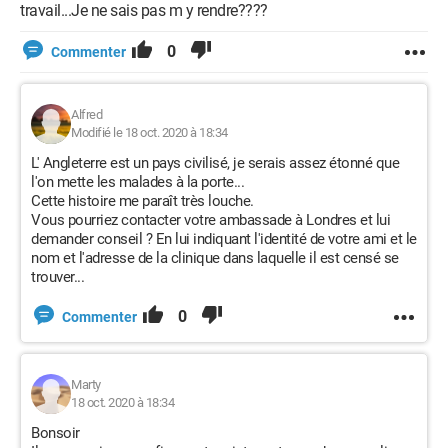
travail...Je ne sais pas m y rendre????
0
Commenter
Alfred
Modifié le 18 oct. 2020 à 18:34
L' Angleterre est un pays civilisé, je serais assez étonné que
l'on mette les malades à la porte...
Cette histoire me paraît très louche.
Vous pourriez contacter votre ambassade à Londres et lui
demander conseil ? En lui indiquant l'identité de votre ami et le
nom et l'adresse de la clinique dans laquelle il est censé se
trouver...
0
Commenter
Marty
18 oct. 2020 à 18:34
Bonsoir