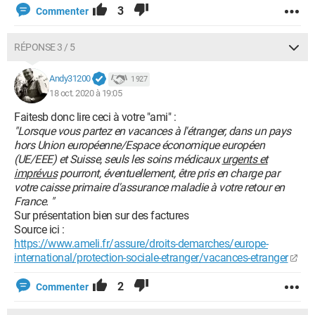
3
Commenter
RÉPONSE 3 / 5
Andy31200
1 927
18 oct. 2020 à 19:05
Faitesb donc lire ceci à votre "ami" :
"Lorsque vous partez en vacances à l'étranger, dans un pays
hors Union européenne/Espace économique européen
(UE/EEE) et Suisse, seuls les soins médicaux
urgents et
imprévus
pourront, éventuellement, être pris en charge par
votre caisse primaire d'assurance maladie à votre retour en
France. "
Sur présentation bien sur des factures
Source ici :
https://www.ameli.fr/assure/droits-demarches/europe-
international/protection-sociale-etranger/vacances-etranger
2
Commenter