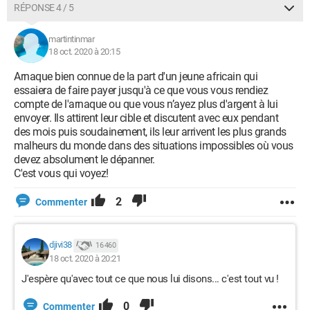
RÉPONSE 4 / 5
martintinmar
18 oct. 2020 à 20:15
Arnaque bien connue de la part d'un jeune africain qui
essaiera de faire payer jusqu'à ce que vous vous rendiez
compte de l'arnaque ou que vous n’ayez plus d'argent à lui
envoyer. Ils attirent leur cible et discutent avec eux pendant
des mois puis soudainement, ils leur arrivent les plus grands
malheurs du monde dans des situations impossibles où vous
devez absolument le dépanner.
C'est vous qui voyez!
2
Commenter
djivi38
16 460
18 oct. 2020 à 20:21
J'espère qu'avec tout ce que nous lui disons... c'est tout vu !
0
Commenter