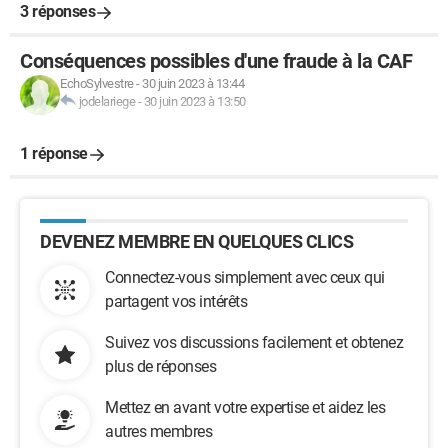
3 réponses
Conséquences possibles d'une fraude à la CAF
EchoSylvestre
-
30 juin 2023 à 13:44
jodelariege
-
30 juin 2023 à 13:50
1 réponse
DEVENEZ MEMBRE EN QUELQUES CLICS
Connectez-vous simplement avec ceux qui
partagent vos intérêts
Suivez vos discussions facilement et obtenez
plus de réponses
Mettez en avant votre expertise et aidez les
autres membres