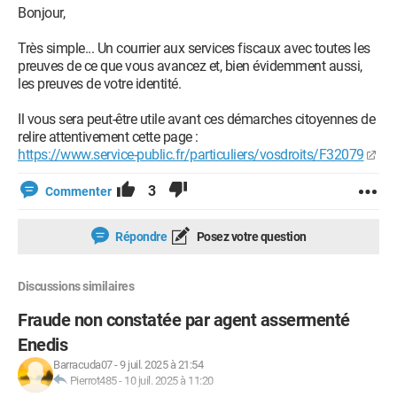
Bonjour,
Très simple... Un courrier aux services fiscaux avec toutes les
preuves de ce que vous avancez et, bien évidemment aussi,
les preuves de votre identité.
Il vous sera peut-être utile avant ces démarches citoyennes de
relire attentivement cette page :
https://www.service-public.fr/particuliers/vosdroits/F32079
3
Commenter
Répondre
Posez votre question
Discussions similaires
Fraude non constatée par agent assermenté
Enedis
Barracuda07
-
9 juil. 2025 à 21:54
Pierrot485
-
10 juil. 2025 à 11:20