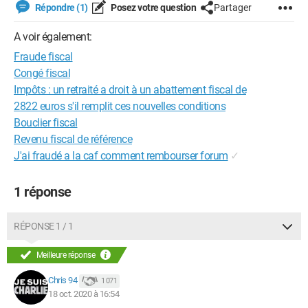
Répondre (1)
Posez votre question
Partager
A voir également:
Fraude fiscal
Congé fiscal
Impôts : un retraité a droit à un abattement fiscal de
2822 euros s'il remplit ces nouvelles conditions
Bouclier fiscal
Revenu fiscal de référence
J'ai fraudé a la caf comment rembourser forum
✓
1 réponse
RÉPONSE 1 / 1
Meilleure réponse
Chris 94
1 071
18 oct. 2020 à 16:54