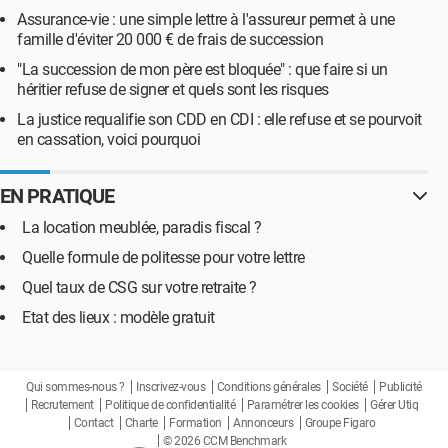
Assurance-vie : une simple lettre à l'assureur permet à une
famille d'éviter 20 000 € de frais de succession
"La succession de mon père est bloquée" : que faire si un
héritier refuse de signer et quels sont les risques
La justice requalifie son CDD en CDI : elle refuse et se pourvoit
en cassation, voici pourquoi
EN PRATIQUE
La location meublée, paradis fiscal ?
Quelle formule de politesse pour votre lettre
Quel taux de CSG sur votre retraite ?
Etat des lieux : modèle gratuit
Qui sommes-nous ?
Inscrivez-vous
Conditions générales
Société
Publicité
Recrutement
Politique de confidentialité
Paramétrer les cookies
Gérer Utiq
Contact
Charte
Formation
Annonceurs
Groupe Figaro
© 2026 CCM Benchmark