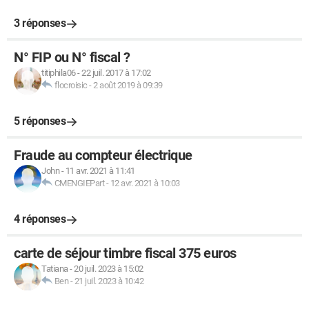
3 réponses
N° FIP ou N° fiscal ?
titiphila06
-
22 juil. 2017 à 17:02
flocroisic
-
2 août 2019 à 09:39
5 réponses
Fraude au compteur électrique
John
-
11 avr. 2021 à 11:41
CMENGIEPart
-
12 avr. 2021 à 10:03
4 réponses
carte de séjour timbre fiscal 375 euros
Tatiana
-
20 juil. 2023 à 15:02
Ben
-
21 juil. 2023 à 10:42