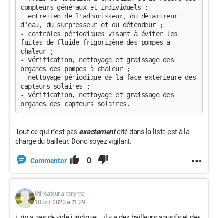
compteurs généraux et individuels ;
- entretien de l'adoucisseur, du détartreur 
d'eau, du surpresseur et du détendeur ;
- contrôles périodiques visant à éviter les 
fuites de fluide frigorigène des pompes à 
chaleur ;
- vérification, nettoyage et graissage des 
organes des pompes à chaleur ;
- nettoyage périodique de la face extérieure des 
capteurs solaires ;
- vérification, nettoyage et graissage des 
organes des capteurs solaires.    
Tout ce qui n'est pas
exactement
cité dans la liste est à la
charge du bailleur. Donc soyez vigilant.
0
Commenter
Utilisateur anonyme
10 oct. 2020 à 21:29
il n'y a pas de vide juridique... il y a des bailleurs abusifs et des