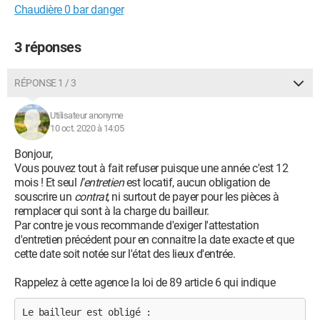
Chaudière 0 bar danger
3 réponses
RÉPONSE 1 / 3
Utilisateur anonyme
10 oct. 2020 à 14:05
Bonjour,
Vous pouvez tout à fait refuser puisque une année c'est 12
mois ! Et seul
l'entretien
est locatif, aucun obligation de
souscrire un
contrat
, ni surtout de payer pour les pièces à
remplacer qui sont à la charge du bailleur.
Par contre je vous recommande d'exiger l'attestation
d'entretien précédent pour en connaitre la date exacte et que
cette date soit notée sur l'état des lieux d'entrée.
Rappelez à cette agence la loi de 89 article 6 qui indique
Le bailleur est obligé :