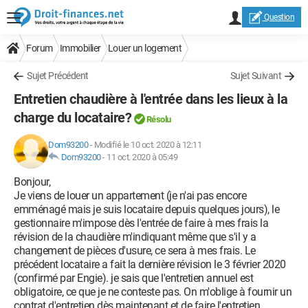
Question
Forum
Immobilier
Louer un logement
Sujet Précédent
Sujet Suivant
Entretien chaudière à l'entrée dans les lieux à la
charge du locataire?
Résolu
Dom93200
-
Modifié le 10 oct. 2020 à 12:11
Dom93200
-
11 oct. 2020 à 05:49
Bonjour,
Je viens de louer un appartement (je n'ai pas encore
emménagé mais je suis locataire depuis quelques jours), le
gestionnaire m'impose dès l'entrée de faire à mes frais la
révision de la chaudière m'indiquant même que s'il y a
changement de pièces d'usure, ce sera à mes frais. Le
précédent locataire a fait la dernière révision le 3 février 2020
(confirmé par Engie). je sais que l'entretien annuel est
obligatoire, ce que je ne conteste pas. On m'oblige à fournir un
contrat d'entretien dès maintenant et de faire l'entretien