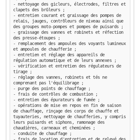
- nettoyage des gicleurs, électrodes, filtres et 
clapets des brûleurs ;
- entretien courant et graissage des pompes de 
relais, jauges, contrôleurs de niveau ainsi que 
des groupes moto-pompes et pompes de puisards ;
- graissage des vannes et robinets et réfection 
des presse-étoupes ;
- remplacement des ampoules des voyants lumineux 
et ampoules de chaufferie ;
- entretien et réglage des appareils de 
régulation automatique et de leurs annexes ;
- vérification et entretien des régulateurs de 
tirage ;
- réglage des vannes, robinets et tés ne 
comprenant pas l'équilibrage ;
- purge des points de chauffage ;
- frais de contrôles de combustion ;
- entretien des épurateurs de fumée ;
- opérations de mise en repos en fin de saison 
de chauffage, rinçage des corps de chauffe et 
tuyauteries, nettoyage de chaufferies, y compris 
leurs puisards et siphons, ramonage des 
chaudières, carneaux et cheminées ;
- conduite de chauffage ;
- frais de location d'entretien et de relevé des 