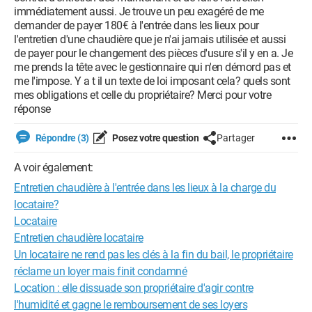
immédiatement aussi. Je trouve un peu exagéré de me
demander de payer 180€ à l'entrée dans les lieux pour
l'entretien d'une chaudière que je n'ai jamais utilisée et aussi
de payer pour le changement des pièces d'usure s'il y en a. Je
me prends la tête avec le gestionnaire qui n'en démord pas et
me l'impose. Y a t il un texte de loi imposant cela? quels sont
mes obligations et celle du propriétaire? Merci pour votre
réponse
Répondre (3)
Posez votre question
Partager
A voir également:
Entretien chaudière à l'entrée dans les lieux à la charge du
locataire?
Locataire
Entretien chaudière locataire
Un locataire ne rend pas les clés à la fin du bail, le propriétaire
réclame un loyer mais finit condamné
Location : elle dissuade son propriétaire d'agir contre
l'humidité et gagne le remboursement de ses loyers