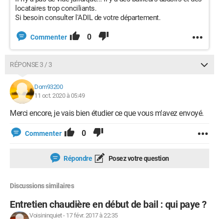
locataires trop conciliants.
Si besoin consulter l'ADIL de votre département.
0
Commenter
RÉPONSE 3 / 3
Dom93200
11 oct. 2020 à 05:49
Merci encore, je vais bien étudier ce que vous m'avez envoyé.
0
Commenter
Répondre
Posez votre question
Discussions similaires
Entretien chaudière en début de bail : qui paye ?
Voisininquiet
-
17 févr. 2017 à 22:35