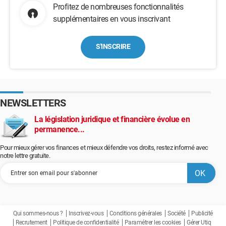
Profitez de nombreuses fonctionnalités
supplémentaires en vous inscrivant
S'INSCRIRE
NEWSLETTERS
La législation juridique et financière évolue en
permanence...
Pour mieux gérer vos finances et mieux défendre vos droits, restez informé avec
notre lettre gratuite.
Qui sommes-nous ?
Inscrivez-vous
Conditions générales
Société
Publicité
Recrutement
Politique de confidentialité
Paramétrer les cookies
Gérer Utiq