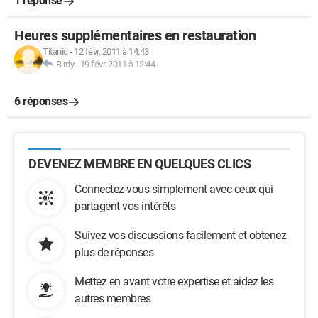
1 réponse
Heures supplémentaires en restauration
Titanic
-
12 févr. 2011 à 14:43
Birdy
-
19 févr. 2011 à 12:44
6 réponses
DEVENEZ MEMBRE EN QUELQUES CLICS
Connectez-vous simplement avec ceux qui
partagent vos intérêts
Suivez vos discussions facilement et obtenez
plus de réponses
Mettez en avant votre expertise et aidez les
autres membres