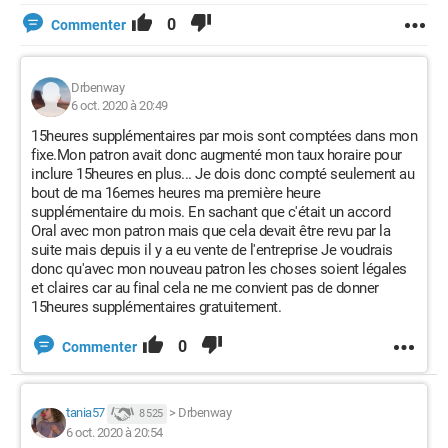
0
Commenter
Drbenway
6 oct. 2020 à 20:49
15heures supplémentaires par mois sont comptées dans mon
fixe.Mon patron avait donc augmenté mon taux horaire pour
inclure 15heures en plus... Je dois donc compté seulement au
bout de ma 16emes heures ma première heure
supplémentaire du mois. En sachant que c'était un accord
Oral avec mon patron mais que cela devait être revu par la
suite mais depuis il y a eu vente de l'entreprise Je voudrais
donc qu'avec mon nouveau patron les choses soient légales
et claires car au final cela ne me convient pas de donner
15heures supplémentaires gratuitement.
0
Commenter
tania57
>
Drbenway
8 525
6 oct. 2020 à 20:54