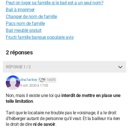
Peut on loger sa famille si le bail est a un seul nom?
Bail à imprimer
Changer de nom de famille
Pacs nom de famille
Bail meublé gratuit
Fructi famille banque populaire avis
2 réponses
RÉPONSE 1 / 2
dna.factory
14 070
6 oct. 2020 à 17:05
Non, mais il existe une loi qui
interdit de mettre en place une
telle limitation
.
Tant que le locataire ne trouble pas le voisinage, il a le droit
d'héberger autant de personne qu'il veut. Et la bailleur n'a rien
le droit de dire
ni de savoir
.