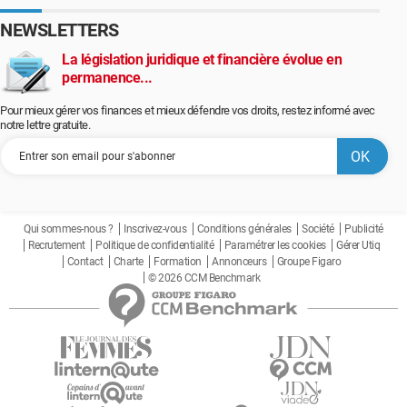
NEWSLETTERS
La législation juridique et financière évolue en
permanence...
Pour mieux gérer vos finances et mieux défendre vos droits, restez informé avec
notre lettre gratuite.
Qui sommes-nous ?
Inscrivez-vous
Conditions générales
Société
Publicité
Recrutement
Politique de confidentialité
Paramétrer les cookies
Gérer Utiq
Contact
Charte
Formation
Annonceurs
Groupe Figaro
© 2026 CCM Benchmark