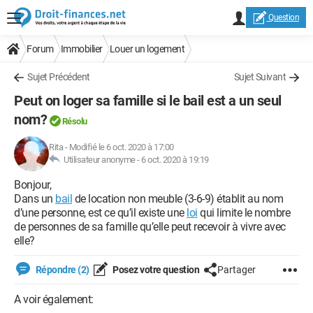
Question
Forum
Immobilier
Louer un logement
Sujet Précédent
Sujet Suivant
Peut on loger sa famille si le bail est a un seul
nom?
Résolu
Rita
-
Modifié le 6 oct. 2020 à 17:00
Utilisateur anonyme -
6 oct. 2020 à 19:19
Bonjour,
Dans un
bail
de location non meuble (3-6-9) établit au nom
d’une personne, est ce qu’il existe une
loi
qui limite le nombre
de personnes de sa famille qu’elle peut recevoir à vivre avec
elle?
Répondre (2)
Posez votre question
Partager
A voir également: