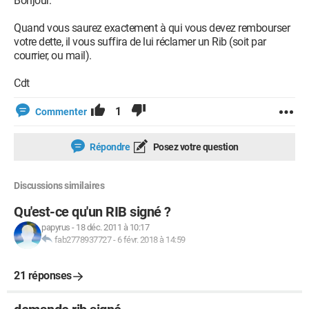
Bonjour.
Quand vous saurez exactement à qui vous devez rembourser
votre dette, il vous suffira de lui réclamer un Rib (soit par
courrier, ou mail).
Cdt
1
Commenter
Répondre
Posez votre question
Discussions similaires
Qu'est-ce qu'un RIB signé ?
papyrus
-
18 déc. 2011 à 10:17
fab2778937727
-
6 févr. 2018 à 14:59
21 réponses