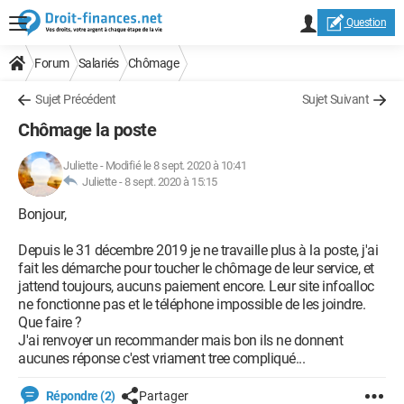
Question
Forum
Salariés
Chômage
Sujet Précédent
Sujet Suivant
Chômage la poste
Juliette
-
Modifié le 8 sept. 2020 à 10:41
Juliette -
8 sept. 2020 à 15:15
Bonjour,
Depuis le 31 décembre 2019 je ne travaille plus à la poste, j'ai
fait les démarche pour toucher le chômage de leur service, et
jattend toujours, aucuns paiement encore. Leur site infoalloc
ne fonctionne pas et le téléphone impossible de les joindre.
Que faire ?
J'ai renvoyer un recommander mais bon ils ne donnent
aucunes réponse c'est vriament tree compliqué...
Répondre (2)
Partager