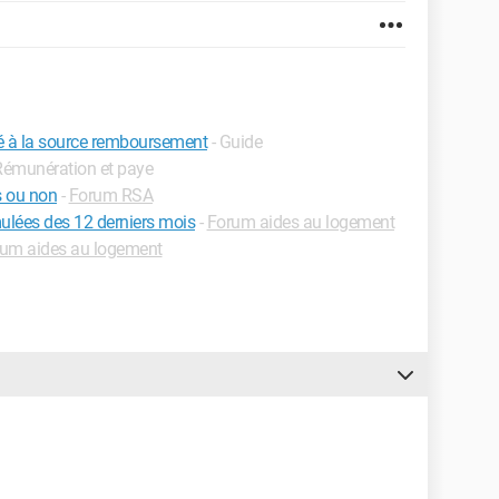
é à la source remboursement
- Guide
 Rémunération et paye
s ou non
-
Forum RSA
ulées des 12 derniers mois
-
Forum aides au logement
um aides au logement