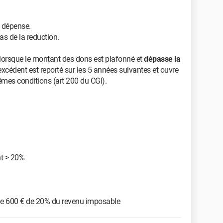
a dépense.
as de la reduction.
t lorsque le montant des dons est plafonné et
dépasse la
excédent est reporté sur les 5 années suivantes et ouvre
êmes conditions (art 200 du CGI).
nt > 20%
e 600 € de 20% du revenu imposable