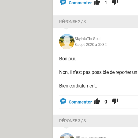
1
Commenter
RÉPONSE 2 / 3
SkyIntoTheSoul
8 sept. 2020 à 09:32
Bonjour.
Non, il n'est pas possible de reporter u
Bien cordialement.
0
Commenter
RÉPONSE 3 / 3
Utilisateur anonyme