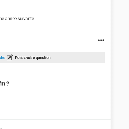
une année suivante
dre
Posez votre question
fm ?