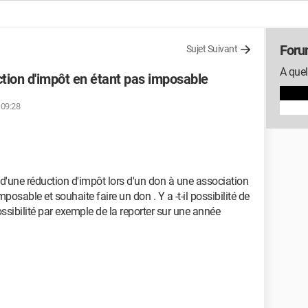
Foru
Sujet Suivant
A quel
ction d'impôt en étant pas imposable
 09:28
'une réduction d'impôt lors d'un don à une association
imposable et souhaite faire un don . Y a -t-il possibilité de
possibilité par exemple de la reporter sur une année