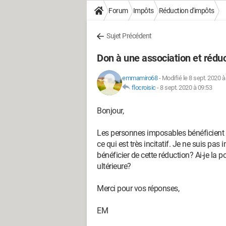
Forum
Impôts
Réduction d'impôts
Sujet Précédent
Don à une association et rédu
emmamiro68
-
Modifié le 8 sept. 2020 à
flocroisic
-
8 sept. 2020 à 09:53
Bonjour,
Les personnes imposables bénéficient d
ce qui est très incitatif. Je ne suis pas 
bénéficier de cette réduction? Ai-je la 
ultérieure?
Merci pour vos réponses,
EM