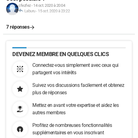
cfezfez
-
14 oct. 2020 à 20:04
Laburu
-
15 oct. 2020 à 23:22
7 réponses
DEVENEZ MEMBRE EN QUELQUES CLICS
Connectez-vous simplement avec ceux qui
partagent vos intérêts
Suivez vos discussions facilement et obtenez
plus de réponses
Mettez en avant votre expertise et aidez les
autres membres
Profitez de nombreuses fonctionnalités
supplémentaires en vous inscrivant