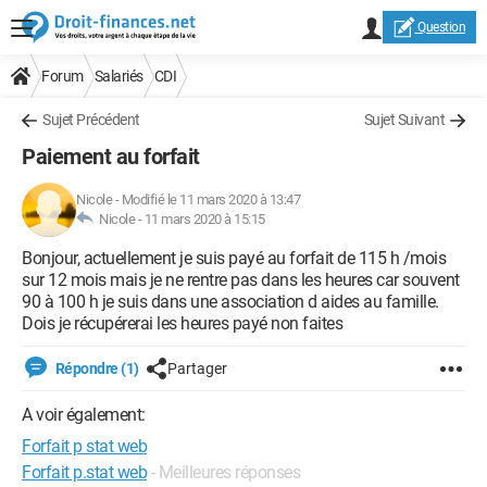
Question
Forum
Salariés
CDI
Sujet Précédent
Sujet Suivant
Paiement au forfait
Nicole
-
Modifié le 11 mars 2020 à 13:47
Nicole -
11 mars 2020 à 15:15
Bonjour, actuellement je suis payé au forfait de 115 h /mois
sur 12 mois mais je ne rentre pas dans les heures car souvent
90 à 100 h je suis dans une association d aides au famille.
Dois je récupérerai les heures payé non faites
Répondre (1)
Partager
A voir également:
Forfait p stat web
Forfait p.stat web
- Meilleures réponses