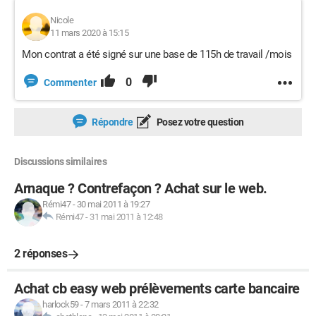
Nicole
11 mars 2020 à 15:15
Mon contrat a été signé sur une base de 115h de travail /mois
0
Commenter
Répondre
Posez votre question
Discussions similaires
Arnaque ? Contrefaçon ? Achat sur le web.
Rémi47
-
30 mai 2011 à 19:27
Rémi47
-
31 mai 2011 à 12:48
2 réponses
Achat cb easy web prélèvements carte bancaire
harlock59
-
7 mars 2011 à 22:32