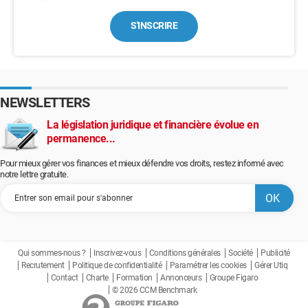
S'INSCRIRE
NEWSLETTERS
La législation juridique et financière évolue en
permanence...
Pour mieux gérer vos finances et mieux défendre vos droits, restez informé avec
notre lettre gratuite.
Qui sommes-nous ?
Inscrivez-vous
Conditions générales
Société
Publicité
Recrutement
Politique de confidentialité
Paramétrer les cookies
Gérer Utiq
Contact
Charte
Formation
Annonceurs
Groupe Figaro
© 2026 CCM Benchmark