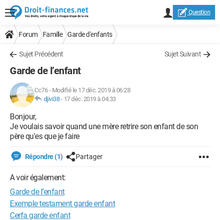
Question
Forum
Famille
Garde d'enfants
Sujet Précédent
Sujet Suivant
Garde de l’enfant
Cc76
-
Modifié le 17 déc. 2019 à 06:28
djivi38
-
17 déc. 2019 à 04:33
Bonjour,
Je voulais savoir quand une mère retrire son enfant de son
père qu'es que je faire
Répondre (1)
Partager
A voir également:
Garde de l’enfant
Exemple testament garde enfant
Cerfa garde enfant