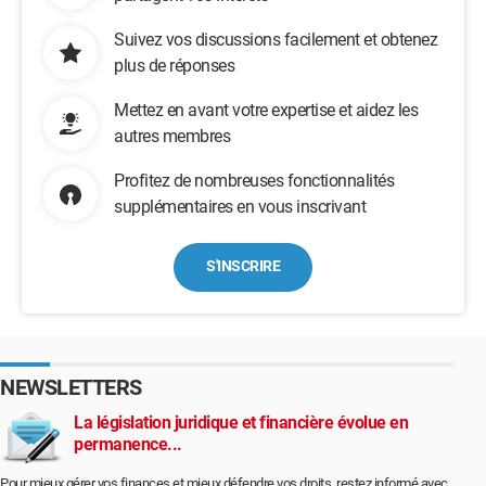
Suivez vos discussions facilement et obtenez
plus de réponses
Mettez en avant votre expertise et aidez les
autres membres
Profitez de nombreuses fonctionnalités
supplémentaires en vous inscrivant
S'INSCRIRE
NEWSLETTERS
La législation juridique et financière évolue en
permanence...
Pour mieux gérer vos finances et mieux défendre vos droits, restez informé avec