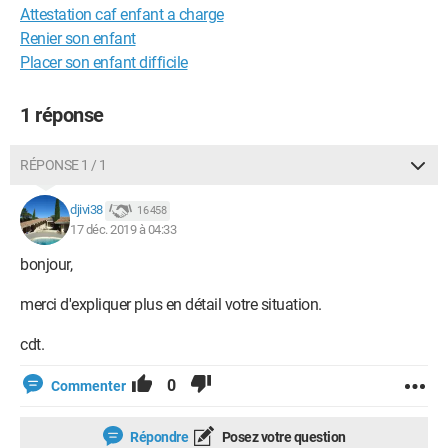
Attestation caf enfant a charge
Renier son enfant
Placer son enfant difficile
1 réponse
RÉPONSE 1 / 1
djivi38
16 458
17 déc. 2019 à 04:33
bonjour,
merci d'expliquer plus en détail votre situation.
cdt.
0
Commenter
Répondre
Posez votre question