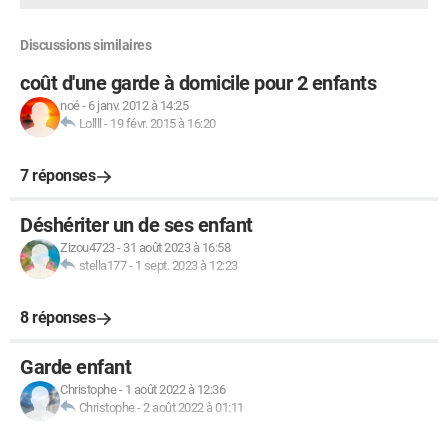
Discussions similaires
coût d'une garde à domicile pour 2 enfants
noé
-
6 janv. 2012 à 14:25
Lollll
-
19 févr. 2015 à 16:20
7 réponses
Déshériter un de ses enfant
Zizou4723
-
31 août 2023 à 16:58
stella177
-
1 sept. 2023 à 12:23
8 réponses
Garde enfant
Christophe
-
1 août 2022 à 12:36
Christophe
-
2 août 2022 à 01:11