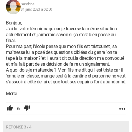
Sandrine
31 janv. 2021 à 02:50
Bonjour,
J'ai lui votre témoignage car je traverse la même situation
actuellement et j'aimerais savoir si ça s'est bien passé au
final.
Pour ma part, l'école pense que mon fils est 'tristounet', sa
maîtresse lui a posé des questions ciblées du genre "on te
tape à la maison?"et il aurait dit oui.la direction m'a convoqué
et m'a fait part de sa décision de faire un signalement.
A quoi dois-je m'attendre ? Mon fils me dit qu'il est triste car il
'ennuie en classe, mange seul à la cantine et personne ne veut
s'asseoir à côté de lui et que tout ses copains l'ont abandonné.
Merci
6
RÉPONSE 3 / 4