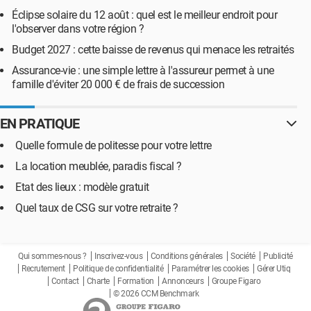
Éclipse solaire du 12 août : quel est le meilleur endroit pour
l'observer dans votre région ?
Budget 2027 : cette baisse de revenus qui menace les retraités
Assurance-vie : une simple lettre à l'assureur permet à une
famille d'éviter 20 000 € de frais de succession
EN PRATIQUE
Quelle formule de politesse pour votre lettre
La location meublée, paradis fiscal ?
Etat des lieux : modèle gratuit
Quel taux de CSG sur votre retraite ?
Qui sommes-nous ?
Inscrivez-vous
Conditions générales
Société
Publicité
Recrutement
Politique de confidentialité
Paramétrer les cookies
Gérer Utiq
Contact
Charte
Formation
Annonceurs
Groupe Figaro
© 2026 CCM Benchmark