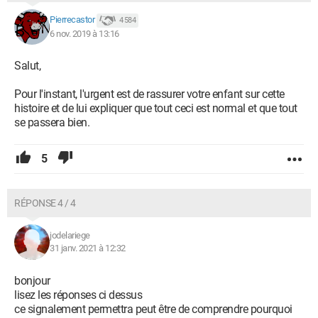
Pierrecastor
4 584
6 nov. 2019 à 13:16
Salut,
Pour l'instant, l'urgent est de rassurer votre enfant sur cette
histoire et de lui expliquer que tout ceci est normal et que tout
se passera bien.
5
RÉPONSE 4 / 4
jodelariege
31 janv. 2021 à 12:32
bonjour
lisez les réponses ci dessus
ce signalement permettra peut être de comprendre pourquoi