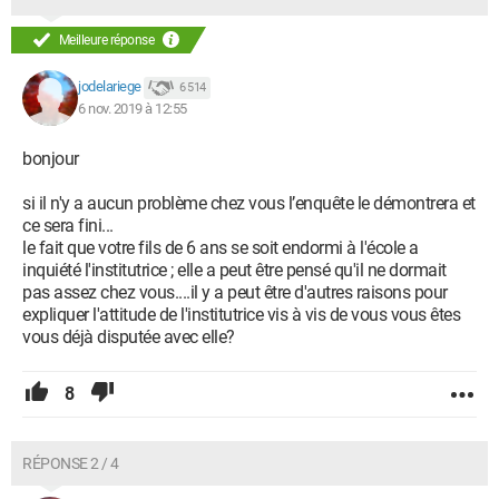
Meilleure réponse
jodelariege
6 514
6 nov. 2019 à 12:55
bonjour
si il n'y a aucun problème chez vous l’enquête le démontrera et
ce sera fini...
le fait que votre fils de 6 ans se soit endormi à l'école a
inquiété l'institutrice ; elle a peut être pensé qu'il ne dormait
pas assez chez vous....il y a peut être d'autres raisons pour
expliquer l'attitude de l'institutrice vis à vis de vous vous êtes
vous déjà disputée avec elle?
8
RÉPONSE 2 / 4