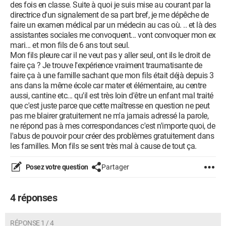
des fois en classe. Suite à quoi je suis mise au courant par la
directrice d'un signalement de sa part bref, je me dépêche de
faire un examen médical par un médecin au cas où. .. et là des
assistantes sociales me convoquent... vont convoquer mon ex
mari... et mon fils de 6 ans tout seul.
Mon fils pleure car il ne veut pas y aller seul, ont ils le droit de
faire ça ? Je trouve l'expérience vraiment traumatisante de
faire ça à une famille sachant que mon fils était déjà depuis 3
ans dans la même école car mater et élémentaire, au centre
aussi, cantine etc... qu'il est très loin d'être un enfant mal traité
que c'est juste parce que cette maîtresse en question ne peut
pas me blairer gratuitement ne m'a jamais adressé la parole,
ne répond pas à mes correspondances c'est n'importe quoi, de
l'abus de pouvoir pour créer des problèmes gratuitement dans
les familles. Mon fils se sent très mal à cause de tout ça.
Posez votre question
Partager
4 réponses
RÉPONSE 1 / 4