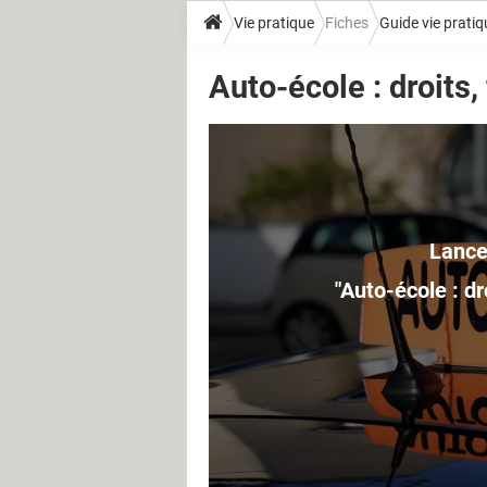
Vie pratique
Fiches
Guide vie pratiq
Auto-école : droits, f
"Auto-école : droi