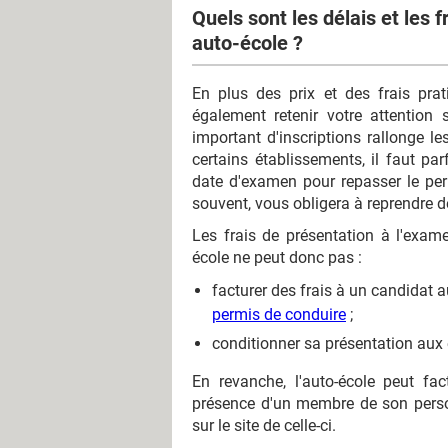
Quels sont les délais et les
auto-école ?
En plus des prix et des frais pra
également retenir votre attention
important d'inscriptions rallonge 
certains établissements, il faut pa
date d'examen pour repasser le per
souvent, vous obligera à reprendre 
Les frais de présentation à l'exam
école ne peut donc pas :
facturer des frais à un candidat a
permis de conduire
;
conditionner sa présentation aux
En revanche, l'auto-école peut fa
présence d'un membre de son person
sur le site de celle-ci.