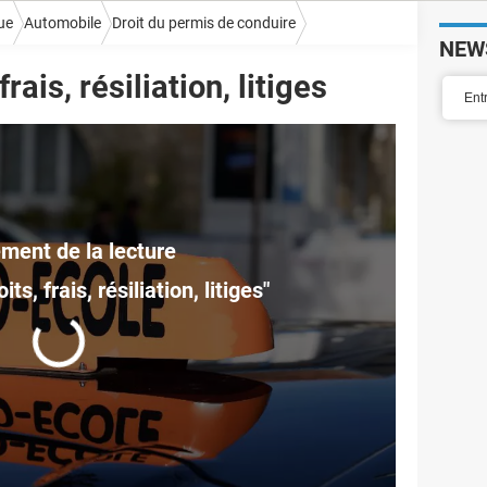
ue
Automobile
Droit du permis de conduire
NEW
rais, résiliation, litiges
ts, frais, résiliation, litiges"