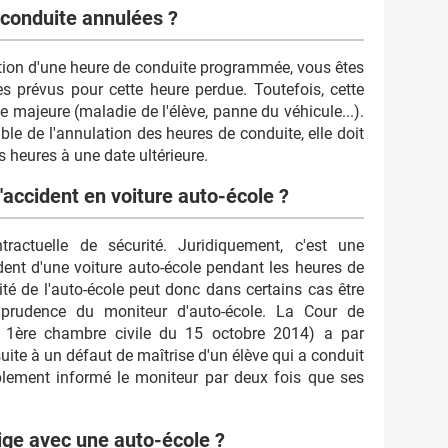
 conduite annulées ?
lation d'une heure de conduite programmée, vous êtes
s prévus pour cette heure perdue. Toutefois, cette
 majeure (maladie de l'élève, panne du véhicule...).
able de l'annulation des heures de conduite, elle doit
s heures à une date ultérieure.
'accident en voiture auto-école ?
tractuelle de sécurité. Juridiquement, c'est une
ent d'une voiture auto-école pendant les heures de
ité de l'auto-école peut donc dans certains cas être
prudence du moniteur d'auto-école. La Cour de
a 1ère chambre civile du 15 octobre 2014) a par
te à un défaut de maîtrise d'un élève qui a conduit
ablement informé le moniteur par deux fois que ses
tige avec une auto-école ?