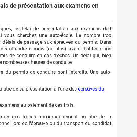
 frais de présentation aux examens en
tiqués, le délai de présentation aux examens doit
 si vous cherchez une auto-école. Le nombre trop
les délais de passage aux épreuves du permis. Dans
rfois attendre 6 mois (ou plus) avant d'obtenir une
mis de conduire en cas d'échec. Un délai qui, bien
de nombreuses heures de conduite.
en du permis de conduire sont interdits. Une auto-
u titre de sa présentation à l'une des
épreuves du
 examens au paiement de ces frais.
cturer des frais d'accompagnement au titre de la
nel lors de l'épreuve ou du transport du candidat