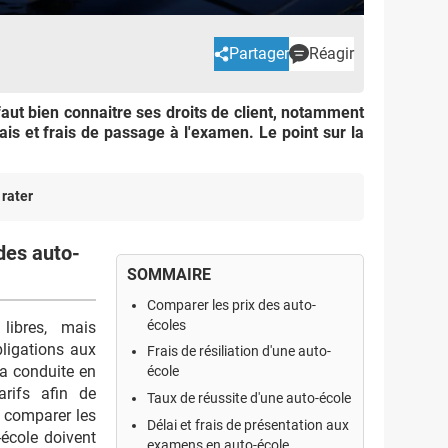
Partager
Réagir
 faut bien connaitre ses droits de client, notamment
élais et frais de passage à l'examen. Le point sur la
 rater
des auto-
SOMMAIRE
Comparer les prix des auto-
écoles
libres, mais
ligations aux
Frais de résiliation d'une auto-
a conduite en
école
arifs afin de
Taux de réussite d'une auto-école
 comparer les
Délai et frais de présentation aux
-école doivent
examens en auto-école