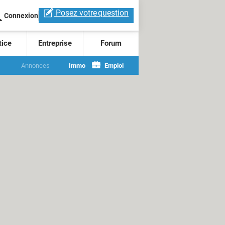
Posez votre
question
Connexion
tice
Entreprise
Forum
Annonces
Immo
Emploi