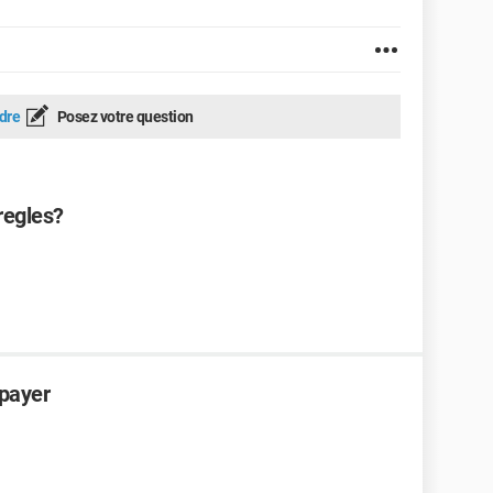
dre
Posez votre question
regles?
 payer