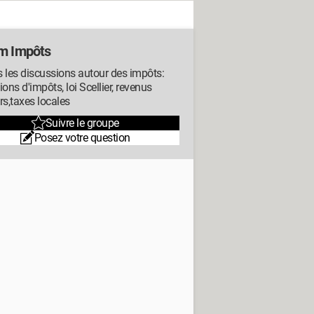
m Impôts
 les discussions autour des impôts:
ions d'impôts, loi Scellier, revenus
rs,taxes locales
Suivre le groupe
Posez votre question