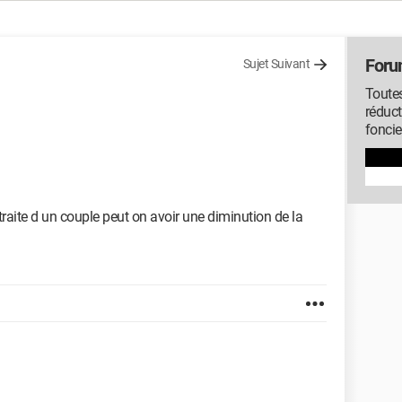
Foru
Sujet Suivant
Toutes
réduct
foncie
raite d un couple peut on avoir une diminution de la