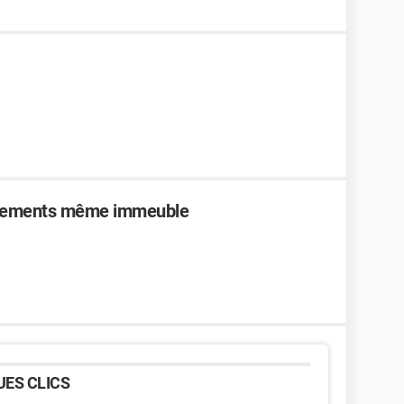
artements même immeuble
ES CLICS