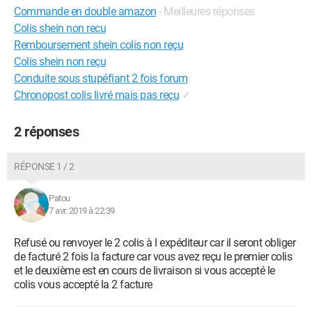
Commande en double amazon
- Meilleures réponses
Colis shein non recu
Remboursement shein colis non reçu
Colis shein non reçu
Conduite sous stupéfiant 2 fois forum
Chronopost colis livré mais pas reçu
✓
2 réponses
RÉPONSE 1 / 2
Patou
7 avr. 2019 à 22:39
Refusé ou renvoyer le 2 colis à l expéditeur car il seront obliger
de facturé 2 fois la facture car vous avez reçu le premier colis
et le deuxième est en cours de livraison si vous accepté le
colis vous accepté la 2 facture