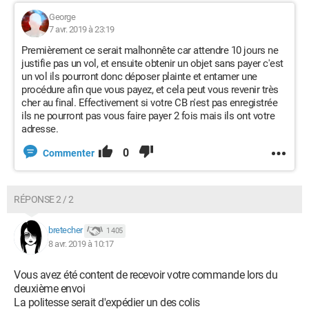
George
7 avr. 2019 à 23:19
Premièrement ce serait malhonnête car attendre 10 jours ne
justifie pas un vol, et ensuite obtenir un objet sans payer c'est
un vol ils pourront donc déposer plainte et entamer une
procédure afin que vous payez, et cela peut vous revenir très
cher au final. Effectivement si votre CB n'est pas enregistrée
ils ne pourront pas vous faire payer 2 fois mais ils ont votre
adresse.
0
Commenter
RÉPONSE 2 / 2
bretecher
1 405
8 avr. 2019 à 10:17
Vous avez été content de recevoir votre commande lors du
deuxième envoi
La politesse serait d'expédier un des colis