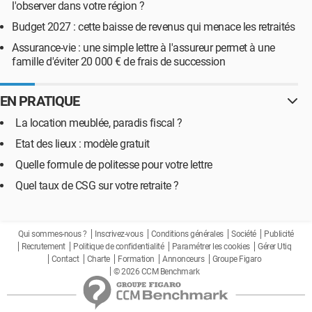
l'observer dans votre région ?
Budget 2027 : cette baisse de revenus qui menace les retraités
Assurance-vie : une simple lettre à l'assureur permet à une
famille d'éviter 20 000 € de frais de succession
EN PRATIQUE
La location meublée, paradis fiscal ?
Etat des lieux : modèle gratuit
Quelle formule de politesse pour votre lettre
Quel taux de CSG sur votre retraite ?
Qui sommes-nous ?
Inscrivez-vous
Conditions générales
Société
Publicité
Recrutement
Politique de confidentialité
Paramétrer les cookies
Gérer Utiq
Contact
Charte
Formation
Annonceurs
Groupe Figaro
© 2026 CCM Benchmark