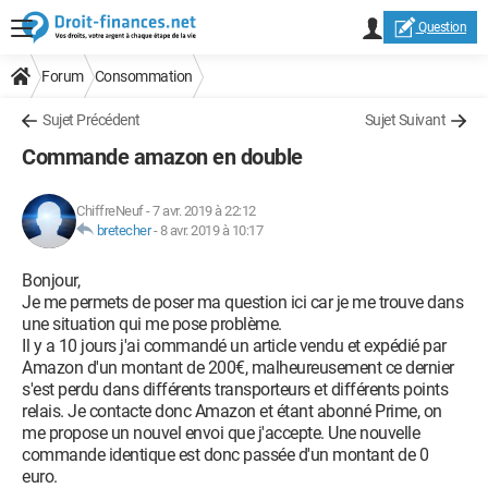
Question
Forum
Consommation
Sujet Précédent
Sujet Suivant
Commande amazon en double
ChiffreNeuf
-
7 avr. 2019 à 22:12
bretecher
-
8 avr. 2019 à 10:17
Bonjour,
Je me permets de poser ma question ici car je me trouve dans
une situation qui me pose problème.
Il y a 10 jours j'ai commandé un article vendu et expédié par
Amazon d'un montant de 200€, malheureusement ce dernier
s'est perdu dans différents transporteurs et différents points
relais. Je contacte donc Amazon et étant abonné Prime, on
me propose un nouvel envoi que j'accepte. Une nouvelle
commande identique est donc passée d'un montant de 0
euro.