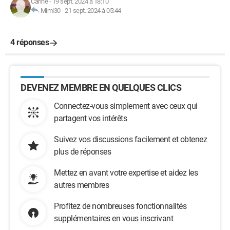
Carine
-
19 sept. 2024 à 18:10
Mimi30
-
21 sept. 2024 à 05:44
4 réponses
DEVENEZ MEMBRE EN QUELQUES CLICS
Connectez-vous simplement avec ceux qui
partagent vos intérêts
Suivez vos discussions facilement et obtenez
plus de réponses
Mettez en avant votre expertise et aidez les
autres membres
Profitez de nombreuses fonctionnalités
supplémentaires en vous inscrivant