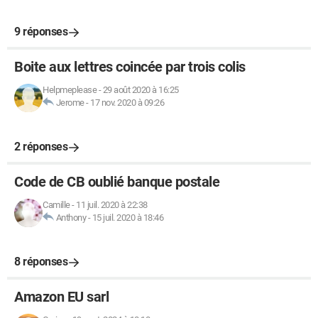
9 réponses
Boite aux lettres coincée par trois colis
Helpmeplease
-
29 août 2020 à 16:25
Jerome
-
17 nov. 2020 à 09:26
2 réponses
Code de CB oublié banque postale
Camille
-
11 juil. 2020 à 22:38
Anthony
-
15 juil. 2020 à 18:46
8 réponses
Amazon EU sarl