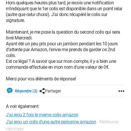
Hors quelques heures plus tard, je recois une notification
m'indiquant que le 1er colis est disponible dans un point relai
(autre que celui choisi). J'ai donc récupéré le colis sur
signature.
Maintenant, je me pose la question du second colis qui sera
livré Mercredi.
Ayant été un peu pris pour un jambon pendant les 10 jours
d'attente par Amazon, l'envie me prends de garder ce 2nd
colis.
Est ce légal ? A savoir que sur mon compte, il y a bien une
commande effectuée en mon nom d'une valeur de 0€.
Merci pour vos éléments de réponse!
Répondre (2)
Partager
A voir également:
J'ai reçu 2 fois le meme colis amazon
J'ai reçu un colis d'une autre personne amazon
- Meilleures
réponses