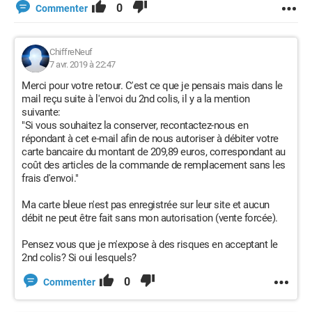
0
Commenter
ChiffreNeuf
7 avr. 2019 à 22:47
Merci pour votre retour. C'est ce que je pensais mais dans le
mail reçu suite à l'envoi du 2nd colis, il y a la mention
suivante:
"Si vous souhaitez la conserver, recontactez-nous en
répondant à cet e-mail afin de nous autoriser à débiter votre
carte bancaire du montant de 209,89 euros, correspondant au
coût des articles de la commande de remplacement sans les
frais d'envoi."
Ma carte bleue n'est pas enregistrée sur leur site et aucun
débit ne peut être fait sans mon autorisation (vente forcée).
Pensez vous que je m'expose à des risques en acceptant le
2nd colis? Si oui lesquels?
0
Commenter