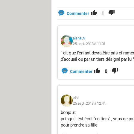
1
Commenter
alana09
25 sept. 2018 à 11:01
" dit que l'enfant devra être pris et rame
d’accueil ou par un tiers désigné par lui"
0
Commenter
etsi
25 sept. 2018 à 12:44
bonjour,
puisqu il est écrit "un tiers" , vous ne p
pour prendre sa fille