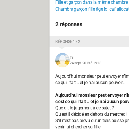
Fille et garçon dans la même chambre
Chambre garçon fille âge loi caf alloca
2 réponses
RÉPONSE 1 / 2
Til
24 sept. 2018 à 19:13
Aujourd'hui monsieur peut envoyer n'impo
ce qu'il fait .. et je n'ai aucun pouvoir..
Aujourd'hui monsieur peut envoyer n'im
c'est ce qu'il fait .. et je n'ai aucun pouv
Que dit le jugement à ce sujet ?
Qu'est il décidé en dehors du mercredi.
S'il n'est pas prévu qu'un tiers puisse pr
venir lui chercher sa fille.