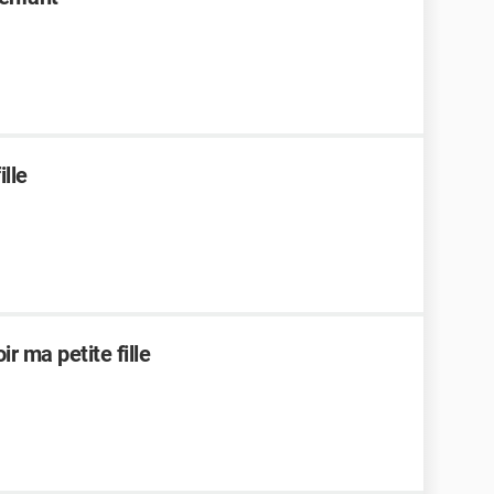
ille
r ma petite fille