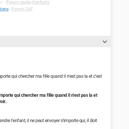
✓
-
Forum garde d'enfants
tions
-
Forum CAF
rte qui chercher ma fille quand il n'est pas la et c'est
porte qui chercher ma fille quand il n'est pas la et
oir.
.
endre l'enfant, il ne peut envoyer n’importe qui, il doit