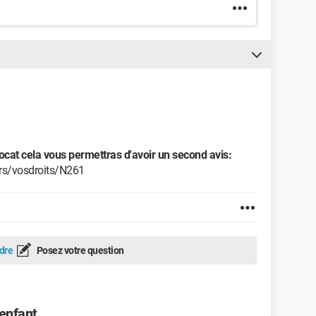
ocat cela vous permettras d'avoir un second avis:
iers/vosdroits/N261
dre
Posez votre question
enfant