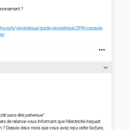
'abonnement ?
he.com/vie-pratique/guide-vie-pratique/2999-coupure-
es/
icité sans être prévenue"
rs de relance vous informant que l'électricité risquait
on ? Depuis deux mois que vous avez reçu cette facture,