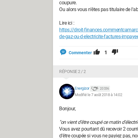
coupure.
Ou alors vous n'êtes pas titulaire de l
Lire ici :
https://droit-finances.commentcamarc
de-gaz-ou-d-electricite-factures-impaye
1
Commenter
RÉPONSE 2 / 2
Energizor
20 336
Modifié le 7 août 2018 à 14:02
Bonjour,
"on vient d'être coupé ce matin d'électr
Vous avez pourtant dû recevoir 2 courrie
d'être coupée si vous ne payiez pas, n