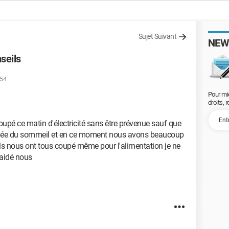
Sujet Suivant
NEW
nseils
:54
Pour mi
droits, 
coupé ce matin d'électricité sans être prévenue sauf que
pnée du sommeil et en ce moment nous avons beaucoup
ils nous ont tous coupé même pour l'alimentation je ne
 aidé nous