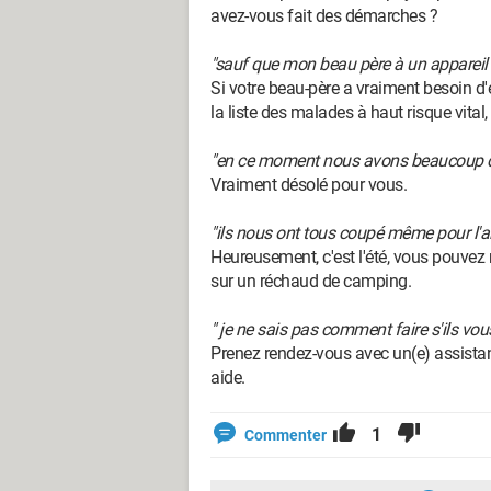
avez-vous fait des démarches ?
"sauf que mon beau père à un appareil
Si votre beau-père a vraiment besoin d'él
la liste des malades à haut risque vital, 
"en ce moment nous avons beaucoup de
Vraiment désolé pour vous.
"ils nous ont tous coupé même pour l'a
Heureusement, c'est l'été, vous pouvez 
sur un réchaud de camping.
" je ne sais pas comment faire s'ils vou
Prenez rendez-vous avec un(e) assistant
aide.
1
Commenter