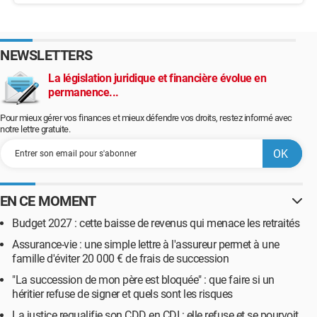
NEWSLETTERS
La législation juridique et financière évolue en
permanence...
Pour mieux gérer vos finances et mieux défendre vos droits, restez informé avec
notre lettre gratuite.
EN CE MOMENT
Budget 2027 : cette baisse de revenus qui menace les retraités
Assurance-vie : une simple lettre à l'assureur permet à une
famille d'éviter 20 000 € de frais de succession
"La succession de mon père est bloquée" : que faire si un
héritier refuse de signer et quels sont les risques
La justice requalifie son CDD en CDI : elle refuse et se pourvoit