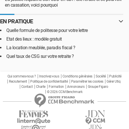
en cassation, voici pourquoi
EN PRATIQUE
Quelle formule de politesse pour votre lettre
Etat des lieux : modèle gratuit
La location meublée, paradis fiscal ?
Quel taux de CSG sur votre retraite ?
Qui sommes-nous ?
Inscrivez-vous
Conditions générales
Société
Publicité
Recrutement
Politique de confidentialité
Paramétrer les cookies
Gérer Utiq
Contact
Charte
Formation
Annonceurs
Groupe Figaro
© 2026 CCM Benchmark