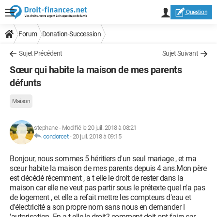
Question
Forum
Donation-Succession
Sujet Précédent
Sujet Suivant
Sœur qui habite la maison de mes parents
défunts
Maison
stephane
-
Modifié le 20 juil. 2018 à 08:21
condorcet
-
20 juil. 2018 à 09:15
Bonjour, nous sommes 5 héritiers d'un seul mariage , et ma
sœur habite la maison de mes parents depuis 4 ans.Mon père
est décédé récemment , a t elle le droit de rester dans la
maison car elle ne veut pas partir sous le prétexte quel n'a pas
de logement , et elle a refait mettre les compteurs d'eau et
d'électricité a son propre nom sans nous en demander l
'autorisation. En a t elle le droit? comment doit ont faire car