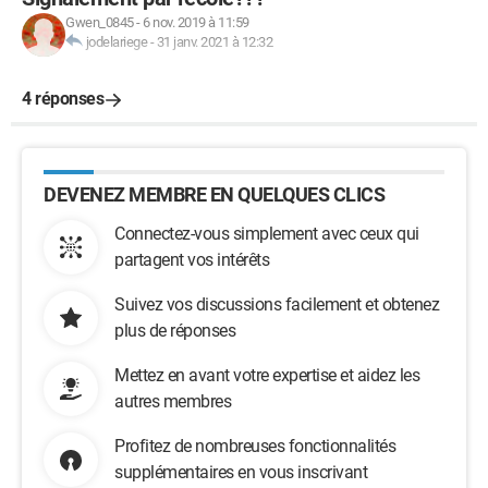
Gwen_0845
-
6 nov. 2019 à 11:59
jodelariege
-
31 janv. 2021 à 12:32
4 réponses
DEVENEZ MEMBRE EN QUELQUES CLICS
Connectez-vous simplement avec ceux qui
partagent vos intérêts
Suivez vos discussions facilement et obtenez
plus de réponses
Mettez en avant votre expertise et aidez les
autres membres
Profitez de nombreuses fonctionnalités
supplémentaires en vous inscrivant