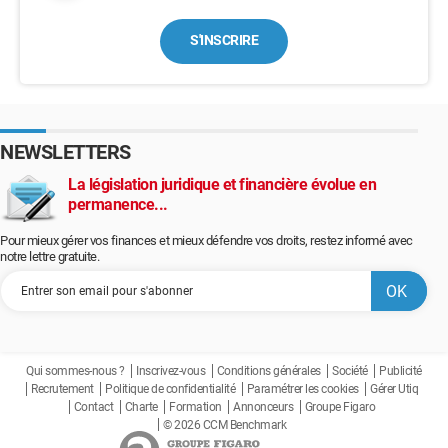
S'INSCRIRE
NEWSLETTERS
La législation juridique et financière évolue en
permanence...
Pour mieux gérer vos finances et mieux défendre vos droits, restez informé avec
notre lettre gratuite.
Qui sommes-nous ?
Inscrivez-vous
Conditions générales
Société
Publicité
Recrutement
Politique de confidentialité
Paramétrer les cookies
Gérer Utiq
Contact
Charte
Formation
Annonceurs
Groupe Figaro
© 2026 CCM Benchmark