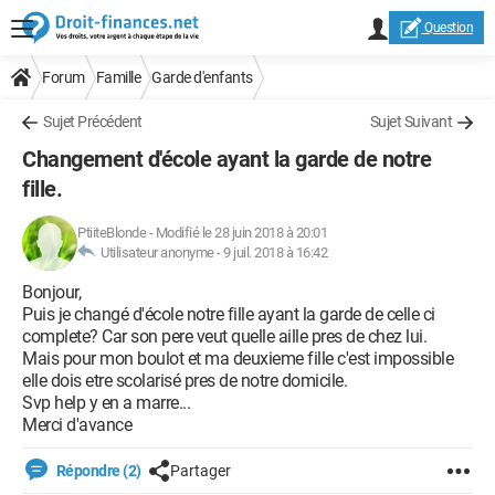
Question
Forum
Famille
Garde d'enfants
Sujet Précédent
Sujet Suivant
Changement d'école ayant la garde de notre
fille.
PtiiteBlonde
-
Modifié le 28 juin 2018 à 20:01
Utilisateur anonyme -
9 juil. 2018 à 16:42
Bonjour,
Puis je changé d'école notre fille ayant la garde de celle ci
complete? Car son pere veut quelle aille pres de chez lui.
Mais pour mon boulot et ma deuxieme fille c'est impossible
elle dois etre scolarisé pres de notre domicile.
Svp help y en a marre...
Merci d'avance
Répondre (2)
Partager