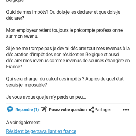
Quid de mes impôts? Ou dois-je les déclarer et que dois-je
déclarer?
Mon employeur retient toujours le précompte professionnel
sur mon revenu.
Si je ne me trompe pas je devrai déclarer tout mes revenus à la
déclaration d'impôt des non-résident en Belgique et aussi
déclarer mes revenus comme revenus de sources étrangère en
France?
Qui sera charger du calcul des impôts ? Auprès de quel état
serais-je imposable?
Je vous avoue que je m'y perds un peu...
Répondre (1)
Posez votre question
Partager
A voir également:
Résident belge travaillant en france