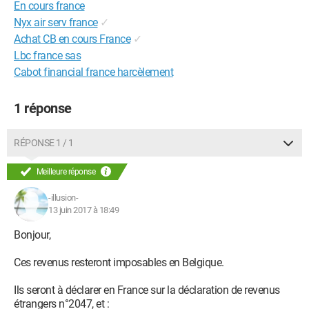
En cours france
Nyx air serv france
✓
Achat CB en cours France
✓
Lbc france sas
Cabot financial france harcèlement
1 réponse
RÉPONSE 1 / 1
Meilleure réponse
-illusion-
13 juin 2017 à 18:49
Bonjour,
Ces revenus resteront imposables en Belgique.
Ils seront à déclarer en France sur la déclaration de revenus
étrangers n°2047, et :