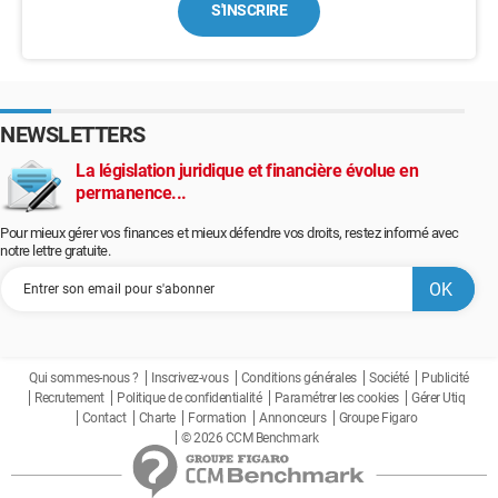
S'INSCRIRE
NEWSLETTERS
La législation juridique et financière évolue en
permanence...
Pour mieux gérer vos finances et mieux défendre vos droits, restez informé avec
notre lettre gratuite.
Qui sommes-nous ?
Inscrivez-vous
Conditions générales
Société
Publicité
Recrutement
Politique de confidentialité
Paramétrer les cookies
Gérer Utiq
Contact
Charte
Formation
Annonceurs
Groupe Figaro
© 2026 CCM Benchmark