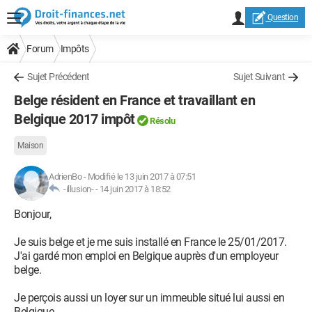
Question
Forum
Impôts
Sujet Précédent
Sujet Suivant
Belge résident en France et travaillant en
Belgique 2017 impôt
Résolu
Maison
AdrienBo
-
Modifié le 13 juin 2017 à 07:51
-illusion- -
14 juin 2017 à 18:52
Bonjour,
Je suis belge et je me suis installé en France le 25/01/2017.
J'ai gardé mon emploi en Belgique auprès d'un employeur
belge.
Je perçois aussi un loyer sur un immeuble situé lui aussi en
Belgique.