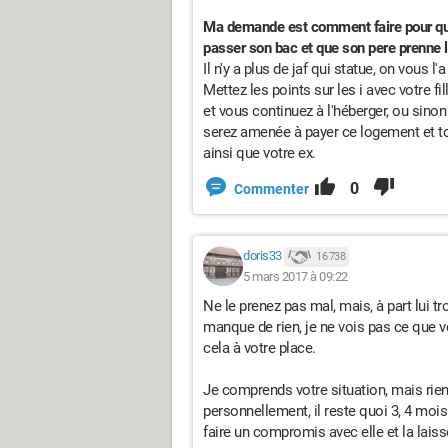
Ma demande est comment faire pour que 
passer son bac et que son pere prenne le
Il n'y a plus de jaf qui statue, on vous l'a 
Mettez les points sur les i avec votre fil
et vous continuez à l'héberger, ou sino
serez amenée à payer ce logement et tout
ainsi que votre ex.
0
Commenter
doris33
16 738
5 mars 2017 à 09:22
Ne le prenez pas mal, mais, à part lui 
manque de rien, je ne vois pas ce que 
cela à votre place.
Je comprends votre situation, mais rien d
personnellement, il reste quoi 3, 4 mois j
faire un compromis avec elle et la laisse