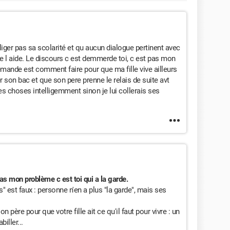
liger pas sa scolarité et qu aucun dialogue pertinent avec
e l aide. Le discours c est demmerde toi, c est pas mon
emande est comment faire pour que ma fille vive ailleurs
 son bac et que son pere prenne le relais de suite avt
les choses intelligemment sinon je lui collerais ses
as mon problème c est toi qui a la garde.
 est faux : personne n'en a plus "la garde", mais ses
père pour que votre fille ait ce qu'il faut pour vivre : un
biller...