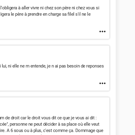
l'obligera à aller vivre ni chez son père ni chez vous si
gera le père à prendre en charge sa filel s'il ne le
ni lui, ni elle ne m entende, je n ai pas besoin de reponses
m de droit car le droit vous dit ce que je vous ai dit :
lacée", personne ne peut décider à sa place où elle veut
taire. A 6 sous ou à plus, c'est comme ça. Dommage que