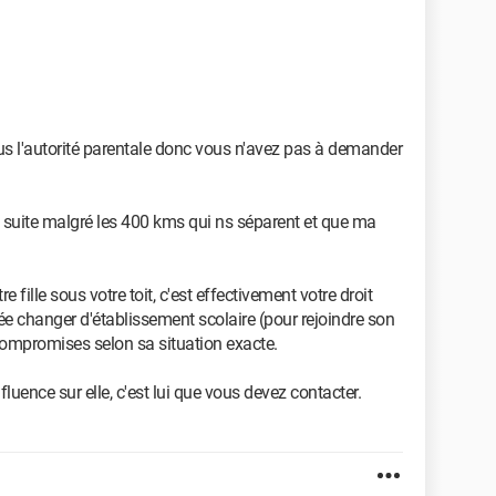
plus l'autorité parentale donc vous n'avez pas à demander
e suite malgré les 400 kms qui ns séparent et que ma
e fille sous votre toit, c'est effectivement votre droit
ée changer d'établissement scolaire (pour rejoindre son
 compromises selon sa situation exacte.
luence sur elle, c'est lui que vous devez contacter.