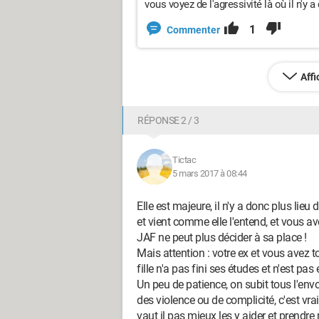
vous voyez de l'agressivité là où il n'y a
1
Commenter
Aff
RÉPONSE 2 / 3
Tictac
5 mars 2017 à 08:44
Elle est majeure, il n'y a donc plus lieu d
et vient comme elle l'entend, et vous av
JAF ne peut plus décider à sa place !
Mais attention : votre ex et vous avez 
fille n'a pas fini ses études et n'est p
Un peu de patience, on subit tous l'env
des violence ou de complicité, c'est vrai
vaut il pas mieux les y aider et prendre