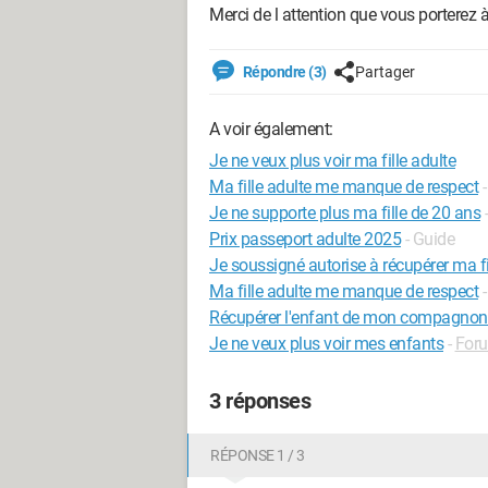
Merci de l attention que vous portere
Répondre (3)
Partager
A voir également:
Je ne veux plus voir ma fille adulte
Ma fille adulte me manque de respect
Je ne supporte plus ma fille de 20 ans
Prix passeport adulte 2025
- Guide
Je soussigné autorise à récupérer ma fi
Ma fille adulte me manque de respect
Récupérer l'enfant de mon compagnon 
Je ne veux plus voir mes enfants
-
Foru
3 réponses
RÉPONSE 1 / 3