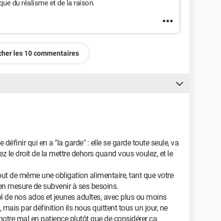
 que du réalisme et de la raison.
icher les 10 commentaires
e définir qui en a "la garde" : elle se garde toute seule, va
ez le droit de la mettre dehors quand vous voulez, et le
tout de même une obligation alimentaire, tant que votre
as en mesure de subvenir à ses besoins.
ol de nos ados et jeunes adultes, avec plus ou moins
, mais par définition ils nous quittent tous un jour, ne
 notre mal en patience plutôt que de considérer ça