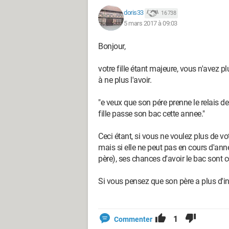
doris33
16 738
5 mars 2017 à 09:03
Bonjour,
votre fille étant majeure, vous n'avez 
à ne plus l'avoir.
"e veux que son pére prenne le relais d
fille passe son bac cette annee."
Ceci étant, si vous ne voulez plus de votr
mais si elle ne peut pas en cours d'ann
père), ses chances d'avoir le bac sont
Si vous pensez que son père a plus d'inf
1
Commenter