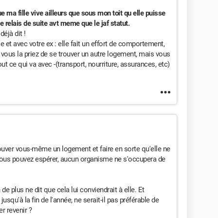
ma fille vive ailleurs que sous mon toit qu elle puisse
 relais de suite avt meme que le jaf statut.
déjà dit !
le et avec votre ex : elle fait un effort de comportement,
n vous la priez de se trouver un autre logement, mais vous
 ce qui va avec -(transport, nourriture, assurances, etc)
trouver vous-même un logement et faire en sorte qu'elle ne
vous pouvez espérer, aucun organisme ne s'occupera de
e plus ne dit que cela lui conviendrait à elle. Et
usqu'à la fin de l'année, ne serait-il pas préférable de
r revenir ?