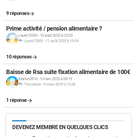
9 réponses
Prime activité / pension alimentaire ?
Laure72000
-
10 août 2025 à 20:03
Laure72000
-
11 août 2025 à 19:04
10 réponses
Baisse de Rsa suite fixation alimentaire de 100€
Manon0510
-
5 mars 2025 à 08:15
Trenzalore
-
9 mars 2025 à 10:36
1 réponse
DEVENEZ MEMBRE EN QUELQUES CLICS