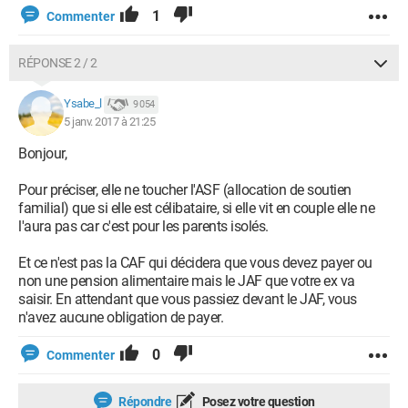
1
Commenter
RÉPONSE 2 / 2
Ysabe_l
9 054
5 janv. 2017 à 21:25
Bonjour,
Pour préciser, elle ne toucher l'ASF (allocation de soutien
familial) que si elle est célibataire, si elle vit en couple elle ne
l'aura pas car c'est pour les parents isolés.
Et ce n'est pas la CAF qui décidera que vous devez payer ou
non une pension alimentaire mais le JAF que votre ex va
saisir. En attendant que vous passiez devant le JAF, vous
n'avez aucune obligation de payer.
0
Commenter
Répondre
Posez votre question