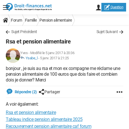
Question
Forum
Famille
Pension alimentaire
Sujet Précédent
Sujet Suivant
Rsa et pension alimentaire
Yves
-
Modifié le 5 janv. 2017 à 20:36
Ysabe_l
-
5 janv. 2017 à 21:25
bonjour , je suis au rsa et mon ex compagne me réclame une
pension alimentaire de 100 euros que dois faire et combien
dois je donner? Merci
Répondre (2)
Partager
A voir également:
Rsa et pension alimentaire
Tableau indice pension alimentaire 2025
Recouvrement pension alimentaire caf forum