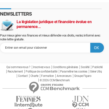
NEWSLETTERS
La législation juridique et financière évolue en
permanence...
Pour mieux gérer vos finances et mieux défendre vos droits, restez informé avec
notre lettre gratuite.
Qui sommes-nous ?
Inscrivez-vous
Conditions générales
Société
Publicité
Recrutement
Politique de confidentialité
Paramétrer les cookies
Gérer Utiq
Contact
Charte
Formation
Annonceurs
Groupe Figaro
© 2026 CCM Benchmark