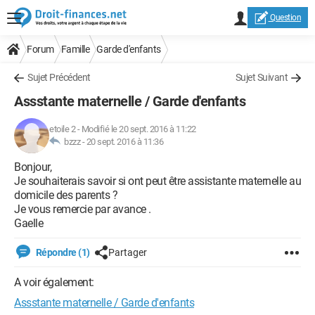
Question
Forum
Famille
Garde d'enfants
Sujet Précédent
Sujet Suivant
Assstante maternelle / Garde d'enfants
etoile 2
-
Modifié le 20 sept. 2016 à 11:22
bzzz -
20 sept. 2016 à 11:36
Bonjour,
Je souhaiterais savoir si ont peut être assistante maternelle au
domicile des parents ?
Je vous remercie par avance .
Gaelle
Répondre (1)
Partager
A voir également:
Assstante maternelle / Garde d'enfants