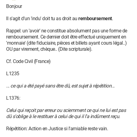
Bonjour
Il s'agit d'un 'indu' doit tu as droit au
remboursement
.
Rappel: un 'avoir' ne constitue absolument pas une forme de
remboursement. Ce dernier doit être effectué uniquement en
'monnaie' (dite fiduciaire, pièces et billets ayant cours légal..)
OU par virement, chèque.. (Dite scripturale).
Cf. Code Civil (France)
L1235
... ce qui a été payé sans être dû, est sujet à répétition...
L1376:
Celui qui reçoit par erreur ou sciemment ce qui ne lui est pas
dû s'oblige à le restituer à celui de qui il l'a indûment reçu.
Répétition: Action en Justice si l'amiable reste vain.