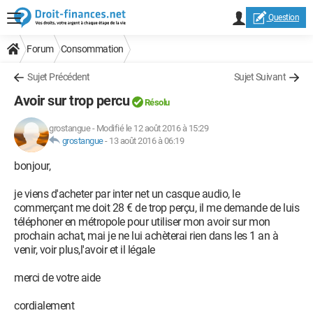
Question
Forum
Consommation
Sujet Précédent
Sujet Suivant
Avoir sur trop percu
Résolu
grostangue
-
Modifié le 12 août 2016 à 15:29
grostangue
-
13 août 2016 à 06:19
bonjour,
je viens d'acheter par inter net un casque audio, le
commerçant me doit 28 € de trop perçu, il me demande de luis
téléphoner en métropole pour utiliser mon avoir sur mon
prochain achat, mai je ne lui achèterai rien dans les 1 an à
venir, voir plus,l'avoir et il légale
merci de votre aide
cordialement