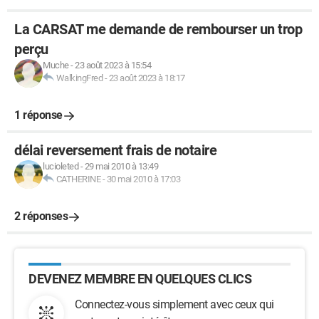
La CARSAT me demande de rembourser un trop
perçu
Muche
-
23 août 2023 à 15:54
WalkingFred
-
23 août 2023 à 18:17
1 réponse
délai reversement frais de notaire
lucioleted
-
29 mai 2010 à 13:49
CATHERINE
-
30 mai 2010 à 17:03
2 réponses
DEVENEZ MEMBRE EN QUELQUES CLICS
Connectez-vous simplement avec ceux qui