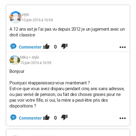
stylo
10 juin 2016 à 16:54
A 12 ans est je l'ai pas vu depuis 2012 je un jugement avec un
droit classice
0
Commenter
Mika
>
stylo
10 juin 2016 à 16:59
Bonjour
Pourquoi réapparaissez-vous maintenant ?
Est-ce que vous avez disparu pendant cinq ans sans adresse,
ou pas versé de pension, ou fait des choses graves pour ne
pas voir votre fille, si oui, la mère a peut-être pris des
dispositions ?
0
Commenter