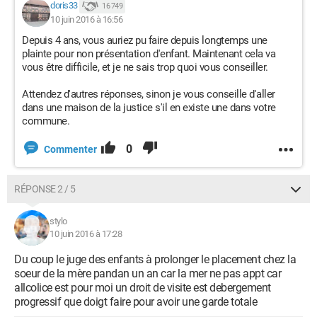
doris33
16 749
10 juin 2016 à 16:56
Depuis 4 ans, vous auriez pu faire depuis longtemps une
plainte pour non présentation d'enfant. Maintenant cela va
vous être difficile, et je ne sais trop quoi vous conseiller.
Attendez d'autres réponses, sinon je vous conseille d'aller
dans une maison de la justice s'il en existe une dans votre
commune.
0
Commenter
RÉPONSE 2 / 5
stylo
10 juin 2016 à 17:28
Du coup le juge des enfants à prolonger le placement chez la
soeur de la mère pandan un an car la mer ne pas appt car
allcolice est pour moi un droit de visite est debergement
progressif que doigt faire pour avoir une garde totale