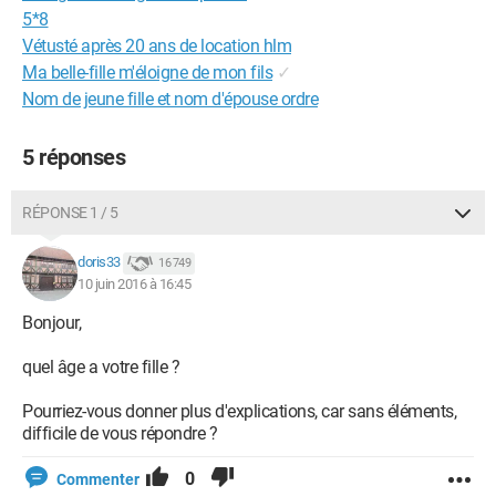
5*8
Vétusté après 20 ans de location hlm
Ma belle-fille m'éloigne de mon fils
✓
Nom de jeune fille et nom d'épouse ordre
5 réponses
RÉPONSE 1 / 5
doris33
16 749
10 juin 2016 à 16:45
Bonjour,
quel âge a votre fille ?
Pourriez-vous donner plus d'explications, car sans éléments,
difficile de vous répondre ?
0
Commenter