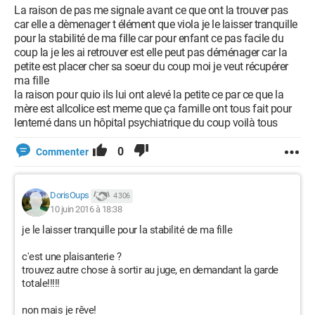
La raison de pas me signale avant ce que ont la trouver pas
car elle a dèmenager t élément que viola je le laisser tranquille
pour la stabilité de ma fille car pour enfant ce pas facile du
coup la je les ai retrouver est elle peut pas déménager car la
petite est placer cher sa soeur du coup moi je veut récupérer
ma fille
la raison pour quio ils lui ont alevé la petite ce par ce que la
mère est allcolice est meme que ça famille ont tous fait pour
lenterné dans un hôpital psychiatrique du coup voilà tous
0
Commenter
DorisOups
4 306
10 juin 2016 à 18:38
je le laisser tranquille pour la stabilité de ma fille
c'est une plaisanterie ?
trouvez autre chose à sortir au juge, en demandant la garde
totale!!!!!
non mais je rêve!