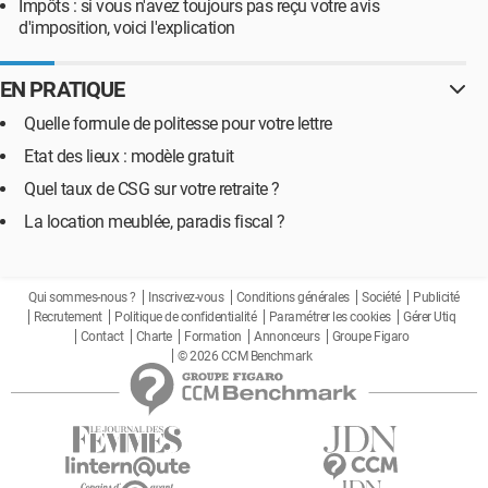
Impôts : si vous n'avez toujours pas reçu votre avis
d'imposition, voici l'explication
EN PRATIQUE
Quelle formule de politesse pour votre lettre
Etat des lieux : modèle gratuit
Quel taux de CSG sur votre retraite ?
La location meublée, paradis fiscal ?
Qui sommes-nous ?
Inscrivez-vous
Conditions générales
Société
Publicité
Recrutement
Politique de confidentialité
Paramétrer les cookies
Gérer Utiq
Contact
Charte
Formation
Annonceurs
Groupe Figaro
© 2026 CCM Benchmark