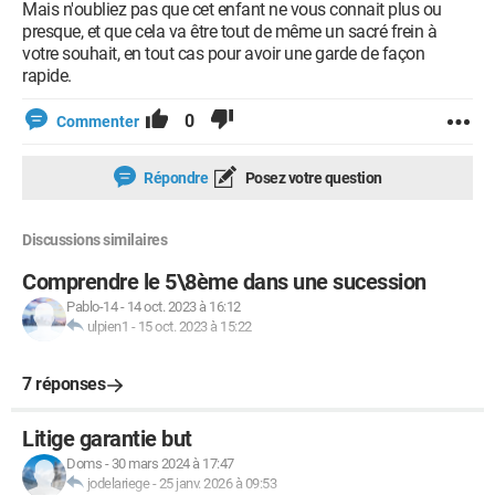
Mais n'oubliez pas que cet enfant ne vous connait plus ou
presque, et que cela va être tout de même un sacré frein à
votre souhait, en tout cas pour avoir une garde de façon
rapide.
0
Commenter
Répondre
Posez votre question
Discussions similaires
Comprendre le 5\8ème dans une sucession
Pablo-14
-
14 oct. 2023 à 16:12
ulpien1
-
15 oct. 2023 à 15:22
7 réponses
Litige garantie but
Doms
-
30 mars 2024 à 17:47
jodelariege
-
25 janv. 2026 à 09:53