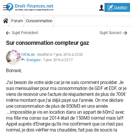
Question
Forum
Consommation
Sujet Précédent
Sujet Suivant
Sur consommation compteur gaz
TATAL66
-
Modifié le 7 janv. 2016 à 22:03
Energizor
-
7 janv. 2016 à 23:17
Bonsoir,
J'ai besoin de votre aide car je ne sais comment procéder. Je
suis mensualiser pour ma consommation de GDF et EDF, or je
viens de recevoir une facture de réajustement de plus de 700€
même montant que j'ai déjà payé sur l'année. On me déclare
une consommation de plus de 850M3 en une année
....impossible je vis en location dans un appart de 60m2 avec
ma fille ma conso sur 2014 était de 150M3 normal mais la!!!
Appel auprès d'Energie qu'ils me confirment que ce n'est pas
normal, je dois vérifier ma chaudière, fait pas de soucis la