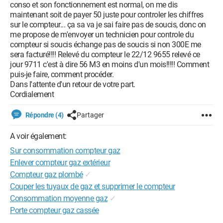
conso et son fonctionnement est normal, on me dis
maintenant soit de payer 50 juste pour controler les chiffres
sur le compteur... ça sa va je sai faire pas de soucis, donc on
me propose de m'envoyer un technicien pour controle du
compteur si soucis échange pas de soucis si non 300E me
sera facturé!!!! Relevé du compteur le 22/12 9655 relevé ce
jour 9711 c'est à dire 56 M3 en moins d'un mois!!!!! Comment
puis-je faire, comment procéder.
Dans l'attente d'un retour de votre part.
Cordialement
Répondre (4)
Partager
A voir également:
Sur consommation compteur gaz
Enlever compteur gaz extérieur
Compteur gaz plombé
✓
Couper les tuyaux de gaz et supprimer le compteur
Consommation moyenne gaz
✓
Porte compteur gaz cassée