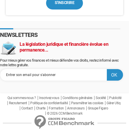
S'INSCRIRE
NEWSLETTERS
La législation juridique et financière évolue en
permanence...
Pour mieux gérer vos finances et mieux défendre vos droits, restez informé avec
notre lettre gratuite.
Qui sommes-nous ?
Inscrivez-vous
Conditions générales
Société
Publicité
Recrutement
Politique de confidentialité
Paramétrer les cookies
Gérer Utiq
Contact
Charte
Formation
Annonceurs
Groupe Figaro
© 2026 CCM Benchmark