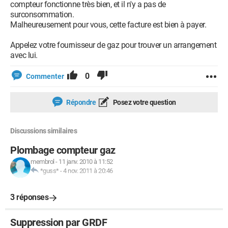
compteur fonctionne très bien, et il n'y a pas de
surconsommation.
Malheureusement pour vous, cette facture est bien à payer.
Appelez votre fournisseur de gaz pour trouver un arrangement
avec lui.
0
Commenter
Répondre
Posez votre question
Discussions similaires
Plombage compteur gaz
membrol
-
11 janv. 2010 à 11:52
*guss*
-
4 nov. 2011 à 20:46
3 réponses
Suppression par GRDF