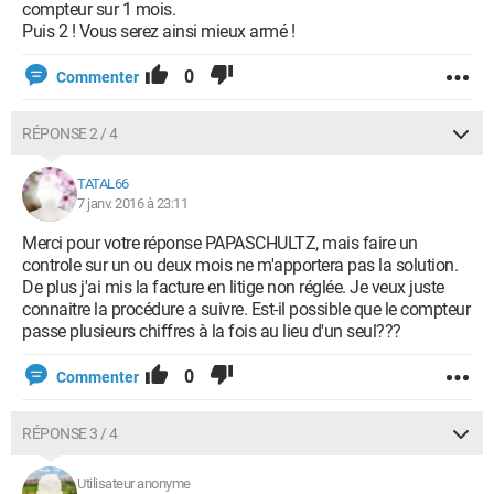
compteur sur 1 mois.
Puis 2 ! Vous serez ainsi mieux armé !
0
Commenter
RÉPONSE 2 / 4
TATAL66
7 janv. 2016 à 23:11
Merci pour votre réponse PAPASCHULTZ, mais faire un
controle sur un ou deux mois ne m'apportera pas la solution.
De plus j'ai mis la facture en litige non réglée. Je veux juste
connaitre la procédure a suivre. Est-il possible que le compteur
passe plusieurs chiffres à la fois au lieu d'un seul???
0
Commenter
RÉPONSE 3 / 4
Utilisateur anonyme