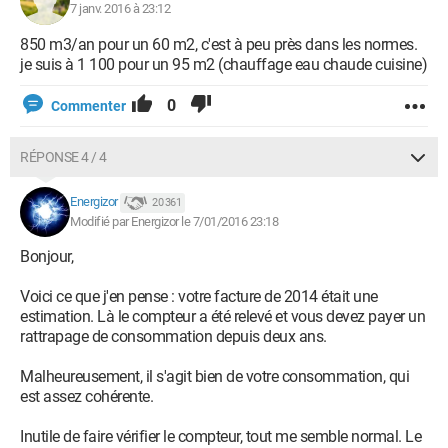
7 janv. 2016 à 23:12
850 m3/an pour un 60 m2, c'est à peu près dans les normes.
je suis à 1 100 pour un 95 m2 (chauffage eau chaude cuisine)
0
Commenter
RÉPONSE 4 / 4
Energizor
20 361
Modifié par Energizor le 7/01/2016 23:18
Bonjour,
Voici ce que j'en pense : votre facture de 2014 était une
estimation. Là le compteur a été relevé et vous devez payer un
rattrapage de consommation depuis deux ans.
Malheureusement, il s'agit bien de votre consommation, qui
est assez cohérente.
Inutile de faire vérifier le compteur, tout me semble normal. Le