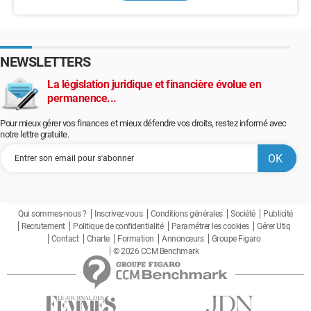
NEWSLETTERS
La législation juridique et financière évolue en
permanence...
Pour mieux gérer vos finances et mieux défendre vos droits, restez informé avec
notre lettre gratuite.
Qui sommes-nous ?
Inscrivez-vous
Conditions générales
Société
Publicité
Recrutement
Politique de confidentialité
Paramétrer les cookies
Gérer Utiq
Contact
Charte
Formation
Annonceurs
Groupe Figaro
© 2026 CCM Benchmark