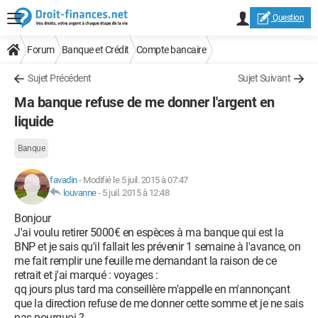
Question
Forum
Banque et Crédit
Compte bancaire
Sujet Précédent
Sujet Suivant
Ma banque refuse de me donner l'argent en
liquide
Banque
favadin
-
Modifié le 5 juil. 2015 à 07:47
louvanne
-
5 juil. 2015 à 12:48
Bonjour
J'ai voulu retirer 5000€ en espèces à ma banque qui est la
BNP et je sais qu'il fallait les prévenir 1 semaine à l'avance, on
me fait remplir une feuille me demandant la raison de ce
retrait et j'ai marqué : voyages :
qq jours plus tard ma conseillère m'appelle en m'annonçant
que la direction refuse de me donner cette somme et je ne sais
pas pourquoi ?