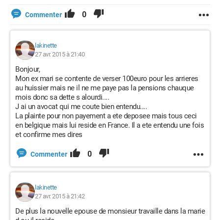
0
Commenter
lakinette
27 avr. 2015 à 21:40
Bonjour,
Mon ex mari se contente de verser 100euro pour les arrieres
au huissier mais ne il ne me paye pas la pensions chauque
mois donc sa dette s alourdi....
J ai un avocat qui me coute bien entendu....
La plainte pour non payement a ete deposee mais tous ceci
en belgique mais lui reside en France. Il a ete entendu une fois
et confirme mes dires
0
Commenter
lakinette
27 avr. 2015 à 21:42
De plus la nouvelle epouse de monsieur travaille dans la marie