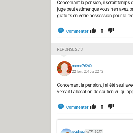
Concernant la pension, il serait temps de 
juge peut estimer que vous n'en avez pa
gratuits en votre possession pour la ré
0
Commenter
RÉPONSE 2 / 3
mama76260
22 févr. 2015 à 22:42
Concernant la pension, j ai été seul a
versait l allocation de soutien vu qu 
0
Commenter
sophiag
9 277