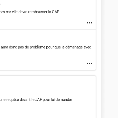
5
ors car elle devra rembourser la CAF
 y aura donc pas de problème pour que je déménage avec
une requête devant le JAF pour lui demander