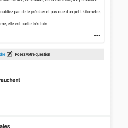
n'oubliez pas de le préciser et pas que d'un petit kilomètre,
me, elle est partie très loin
dre
Posez votre question
vauchent
iales