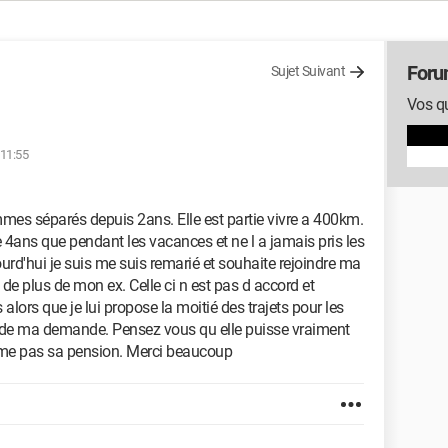
Foru
Sujet Suivant
Vos qu
 11:55
s séparés depuis 2ans. Elle est partie vivre a 400km.
 de 4ans que pendant les vacances et ne l a jamais pris les
urd'hui je suis me suis remarié et souhaite rejoindre ma
e plus de mon ex. Celle ci n est pas d accord et
 alors que je lui propose la moitié des trajets pour les
valide ma demande. Pensez vous qu elle puisse vraiment
 même pas sa pension. Merci beaucoup