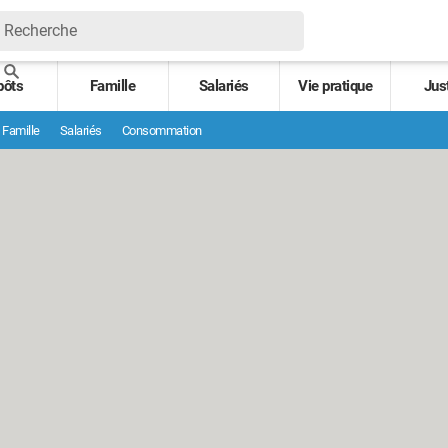
pôts
Famille
Salariés
Vie pratique
Jus
Famille
Salariés
Consommation