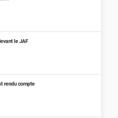
devant le JAF
est rendu compte