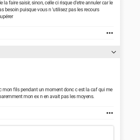
la faire saisir, sinon, celle ci risque d'etre annuler car le
s besoin puisque vous n 'utilisez pas les recours
cupérer
vec mon fils pendant un moment donc c est la caf qui me
apparemment mon ex n en avait pas les moyens.