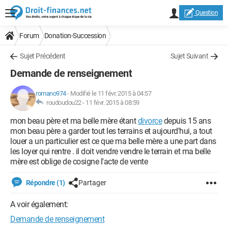
Question
Forum
Donation-Succession
Sujet Précédent
Sujet Suivant
Demande de renseignement
romano974
-
Modifié le 11 févr. 2015 à 04:57
roudoudou22 -
11 févr. 2015 à 08:59
mon beau père et ma belle mère étant
divorce
depuis 15 ans
mon beau père a garder tout les terrains et aujourd'hui, a tout
louer a un particulier est ce que ma belle mère a une part dans
les loyer qui rentre . il doit vendre vendre le terrain et ma belle
mère est oblige de cosigne l'acte de vente
Répondre (1)
Partager
A voir également:
Demande de renseignement