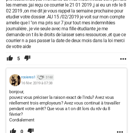
les memes ;jai reçu ce courrier le 21 01 2019 ,j ai eu un rdv le 8
02 2019 ,on me dit je vous rappel la semaine prochaine pour
etudier votre dossier .AU 15 /02/2019 je voit sur mon compte
amelie que l "on ma pris sur 7 jour tout mes indemnitées
journaliére , je vie seule avec ma fille étudiante ,je me
demande on t ils le droits de laisser sens ressources ,et que ce
courrier n a pas passer la date de deux mois dans la loi merci
de votre aide
5
rosieres1
3 160
16 févr. 2019 à 07:38
bonjour,
pouvez vous préciser la raison exact de l'indu? Avez vous
réellement trois employeurs? Avez vous continué à travailler
pendant votre arrêt? Que vous a t on dit lors du rdv du 8
février?
Cordialement
0