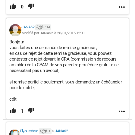
0
JANA62
114
Modifié par JANA62 le 26/01/2015 12:31
Bonjour
vous faites une demande de remise gracieuse ,
en cas de rejet de cette remise gracieuse, vous pouvez
contester ce rejet devant la CRA (commission de recours
amiable) de la CPAM de vos parents: procédure gratuite ne
nécessitant pas un avocat;
si remise partielle seulement, vous demandez un échéancier
pour le solde;
cdlt
1
Elyousstaro
>
JANA62
1