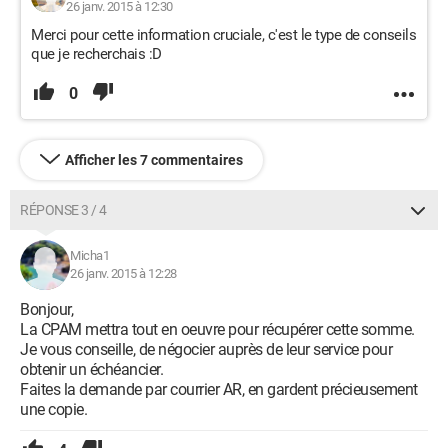
26 janv. 2015 à 12:30
Merci pour cette information cruciale, c'est le type de conseils
que je recherchais :D
0
Afficher les 7 commentaires
RÉPONSE 3 / 4
Micha1
26 janv. 2015 à 12:28
Bonjour,
La CPAM mettra tout en oeuvre pour récupérer cette somme.
Je vous conseille, de négocier auprès de leur service pour
obtenir un échéancier.
Faites la demande par courrier AR, en gardent précieusement
une copie.