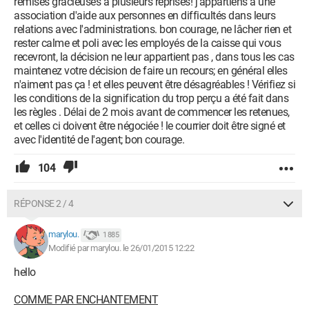
remises gracieuses à plusieurs reprises! j'appartiens à une
association d'aide aux personnes en difficultés dans leurs
relations avec l'administrations. bon courage, ne lâcher rien et
rester calme et poli avec les employés de la caisse qui vous
recevront, la décision ne leur appartient pas , dans tous les cas
maintenez votre décision de faire un recours; en général elles
n'aiment pas ça ! et elles peuvent être désagréables ! Vérifiez si
les conditions de la signification du trop perçu a été fait dans
les règles . Délai de 2 mois avant de commencer les retenues,
et celles ci doivent être négociée ! le courrier doit être signé et
avec l'identité de l'agent; bon courage.
104
RÉPONSE 2 / 4
marylou.
1 885
Modifié par marylou. le 26/01/2015 12:22
hello
COMME PAR ENCHANTEMENT