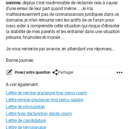
somme
, deplus c'est inadmissible de réclamer cela à cause
d'une erreur de leur part quand même ... Je n'ai
malheureusement pas de connaissances juridiques dans ce
domaine, je m'en retourne vers les actifs de ce forum pour
nous aider à comprendre cette situation qui risque d'ébranler
la stabilité de mes parents et les entraîner dans une situation
précaire, financière et morale ...
Je vous remercie par avance, en attendant vos réponses...
Bonne journée.
Posez votre question
Partager
A voir également:
Lettre de remise gracieuse trop perçu cpam
Lettre remise gracieuse trop perçu salaire
Lettre de procuration
Lettre type déclaration décès cpam
Lettre de candidature
Lettre de témoignage