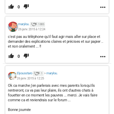
0
marylou.
1 885
26 janv. 2015 à 12:24
c'est pas au téléphone qu'il faut agir mais aller sur place et
demander des explications claires et précises et sur papier ..
et non oralement ... !!
0
Elyousstaro
>
marylou.
1
26 janv. 2015 à 12:25
Ok ca marche j'en parlerais avec mes parents lorsqu'ils
rentreront, ca va pas leur plaire, ils ont d'autres chats à
fouetter en ce moment les pauvres ... merci. Je vais faire
comme ca et reviendrais sur le forum ...
Bonne journée