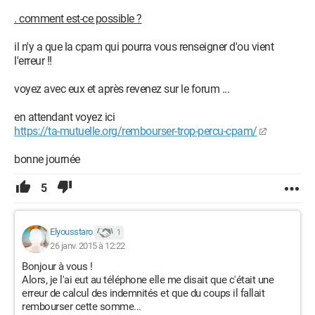
. comment est-ce possible ?
il n'y a que la cpam qui pourra vous renseigner d'ou vient
l'erreur !!
voyez avec eux et après revenez sur le forum ...
en attendant voyez ici
https://ta-mutuelle.org/rembourser-trop-percu-cpam/
bonne journée
5
Elyousstaro
1
26 janv. 2015 à 12:22
Bonjour à vous !
Alors, je l'ai eut au téléphone elle me disait que c'était une
erreur de calcul des indemnités et que du coups il fallait
rembourser cette somme...