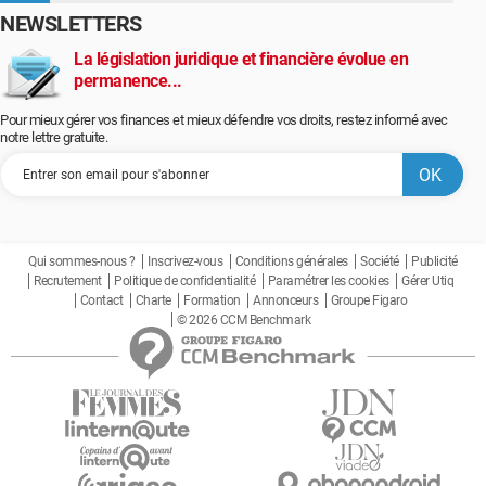
NEWSLETTERS
La législation juridique et financière évolue en
permanence...
Pour mieux gérer vos finances et mieux défendre vos droits, restez informé avec
notre lettre gratuite.
Qui sommes-nous ?
Inscrivez-vous
Conditions générales
Société
Publicité
Recrutement
Politique de confidentialité
Paramétrer les cookies
Gérer Utiq
Contact
Charte
Formation
Annonceurs
Groupe Figaro
© 2026 CCM Benchmark