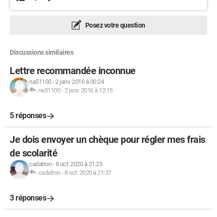
Posez votre question
Discussions similaires
Lettre recommandée inconnue
na51100
-
2 janv. 2016 à 00:24
na51100
-
2 janv. 2016 à 12:15
5 réponses
Je dois envoyer un chèque pour régler mes frais
de scolarité
cadatron
-
8 oct. 2020 à 21:25
cadatron
-
8 oct. 2020 à 21:37
3 réponses