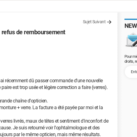
Sujet Suivant
NEW
e, refus de remboursement
Pour mi
droits, 
t j'ai récemment dû passer commande d'une nouvelle
aire est trop usée et légère correction a faire (verres).
grande chaîne d'opticien.
onture + verre. La facture a été payée par moi et la
verres livrés, maux de têtes et sentiment d'inconfort de
cause. Je suis retourné voir l'ophtalmologue et des
 toujours par le même opticien, mais même résultats.