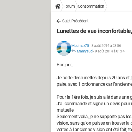
Forum
Consommation
Sujet Précédent
Lunettes de vue inconfortabl
Madmax75
-
8 août 2014 à 23:56
Mamysud
-
9 août 2014 à 01:14
Bonjour,
Je porte des lunettes depuis 20 ans e
paire, avec 1 ordonnance car l'ancienne p
Pour la 1ère fois, je suis allé dans une 
J'ai commandé et signé un devis pour m
mutuelle.
Seulement voilà, je ne supporte pas les 
vision, sans qu'on puisse en trouver la 
verres à l'ancienne vision ont été fait,