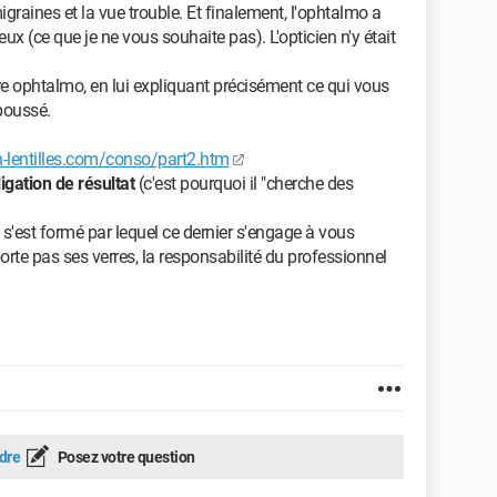
graines et la vue trouble. Et finalement, l'ophtalmo a
eux (ce que je ne vous souhaite pas). L'opticien n'y était
 ophtalmo, en lui expliquant précisément ce qui vous
 poussé.
n-lentilles.com/conso/part2.htm
igation de résultat
(c'est pourquoi il "cherche des
rat s'est formé par lequel ce dernier s'engage à vous
porte pas ses verres, la responsabilité du professionnel
dre
Posez votre question