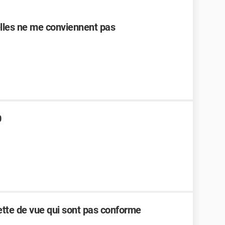
elles ne me conviennent pas
0
te de vue qui sont pas conforme