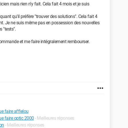
icien mais rien n'y fait. Cela fait 4 mois et je suis
uant qu'il préfère "trouver des solutions". Cela fait 4
isant. Je ne suis même pas en possession des nouvelles
 "tests".
e commande et me faire intégralement rembourser.
 faire afflelou
e faire optic 2000
- Meilleures réponses
on
- Meilleures réponses