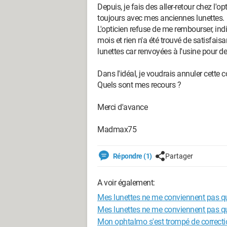
Depuis, je fais des aller-retour chez l'opt
toujours avec mes anciennes lunettes.
L'opticien refuse de me rembourser, indiq
mois et rien n'a été trouvé de satisfa
lunettes car renvoyées à l'usine pour des
Dans l'idéal, je voudrais annuler cett
Quels sont mes recours ?
Merci d'avance
Madmax75
Répondre (1)
Partager
A voir également:
Mes lunettes ne me conviennent pas que
Mes lunettes ne me conviennent pas qu
Mon ophtalmo s'est trompé de correcti