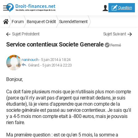
Question
Forum
Banque et Crédit
Surendettement
Sujet Précédent
Sujet Suivant
Service contentieux Societe Generale
Fermé
naninouch
-
5 juin 2014 à 18:24
Gérard. -
5 juin 2014 à 22:23
Bonjour,
Ca doit faire plusieurs mois que je n'utilisais plus mon compte
(parce qu'il n'y avait pas d'argent qui rentrait dedans, je suis
étudiante), là je viens d'apprendre que mon compte de la
societe générale est passé au service contentieux. Je sais qu'il
y a 4-5 mois mon compte etait à -800 euros, mais je pouvais
rien faire.
Ma première question : est ce qu'en 5 mois, la somme a