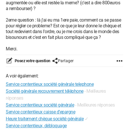
augmentée ou elle est restée la meme? (c'est a dire 800euros
a rembourser) ?
2eme question : là j'ai eu ma 1ere paie, comment ca se passe
pour régler ce probleme? Est ce que je leur donne le chèque et
tout redevient dans l'ordre, ou je me crois dans le monde des
bisounours et c'est en fait plus compliqué que ça ?
Merci.
Posez votre question
Partager
A voir également:
Service contentieux société générale telephone
Société générale recouvrement téléphone
- Meilleures
réponses
Service contentieux société générale
- Meilleures réponses
Service contentieux caisse d'epargne
Heure traitement chèque société générale
✓
Service contentieux, débloquage