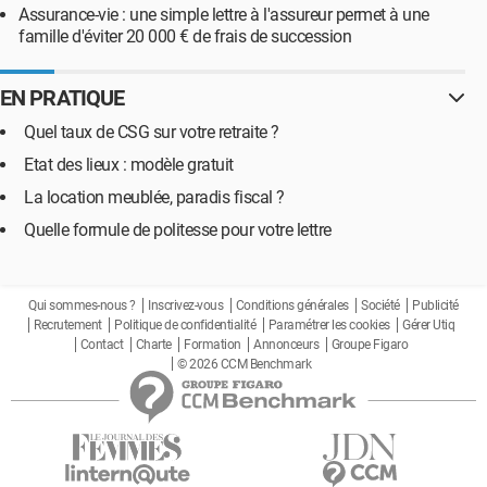
Assurance-vie : une simple lettre à l'assureur permet à une
famille d'éviter 20 000 € de frais de succession
EN PRATIQUE
Quel taux de CSG sur votre retraite ?
Etat des lieux : modèle gratuit
La location meublée, paradis fiscal ?
Quelle formule de politesse pour votre lettre
Qui sommes-nous ?
Inscrivez-vous
Conditions générales
Société
Publicité
Recrutement
Politique de confidentialité
Paramétrer les cookies
Gérer Utiq
Contact
Charte
Formation
Annonceurs
Groupe Figaro
© 2026 CCM Benchmark