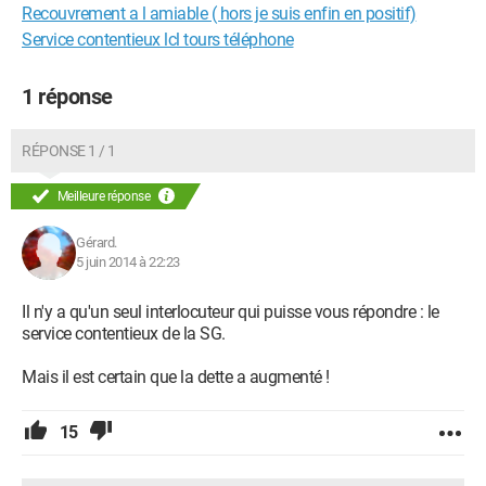
Recouvrement a l amiable ( hors je suis enfin en positif)
Service contentieux lcl tours téléphone
1 réponse
RÉPONSE 1 / 1
Meilleure réponse
Gérard.
5 juin 2014 à 22:23
Il n'y a qu'un seul interlocuteur qui puisse vous répondre : le
service contentieux de la SG.
Mais il est certain que la dette a augmenté !
15