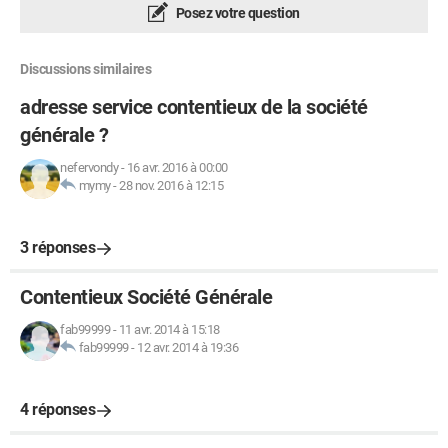
Posez votre question
Discussions similaires
adresse service contentieux de la société
générale ?
nefervondy
-
16 avr. 2016 à 00:00
mymy
-
28 nov. 2016 à 12:15
3 réponses
Contentieux Société Générale
fab99999
-
11 avr. 2014 à 15:18
fab99999
-
12 avr. 2014 à 19:36
4 réponses