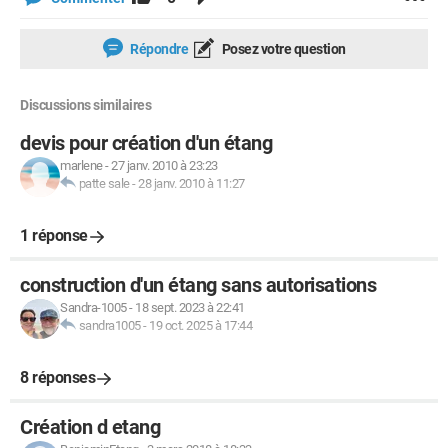
Répondre
Posez votre question
Discussions similaires
devis pour création d'un étang
marlene
-
27 janv. 2010 à 23:23
patte sale
-
28 janv. 2010 à 11:27
1 réponse
construction d'un étang sans autorisations
Sandra-1005
-
18 sept. 2023 à 22:41
sandra1005
-
19 oct. 2025 à 17:44
8 réponses
Création d etang