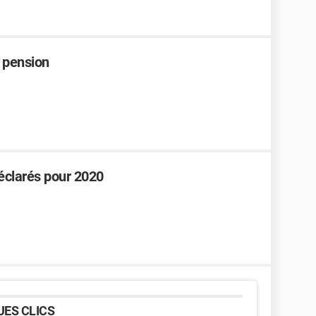
 pension
éclarés pour 2020
ES CLICS