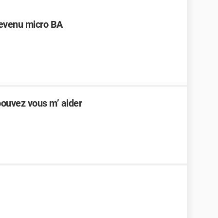
revenu micro BA
pouvez vous m’ aider