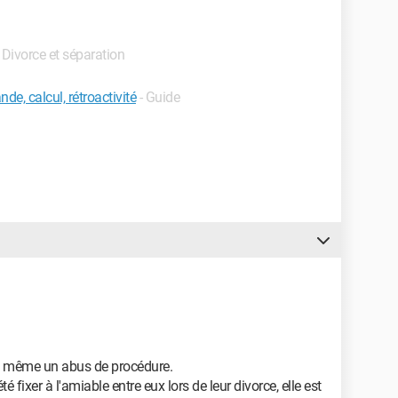
- Divorce et séparation
e, calcul, rétroactivité
- Guide
ait même un abus de procédure.
é fixer à l'amiable entre eux lors de leur divorce, elle est