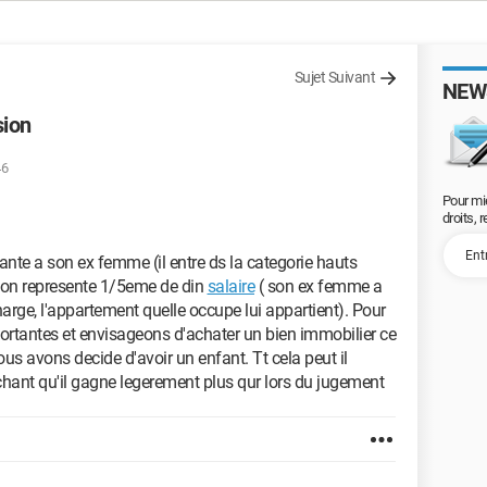
Sujet Suivant
NEW
sion
46
Pour mi
droits, 
nte a son ex femme (il entre ds la categorie hauts
nsion represente 1/5eme de din
salaire
( son ex femme a
harge, l'appartement quelle occupe lui appartient). Pour
ortantes et envisageons d'achater un bien immobilier ce
us avons decide d'avoir un enfant. Tt cela peut il
achant qu'il gagne legerement plus qur lors du jugement