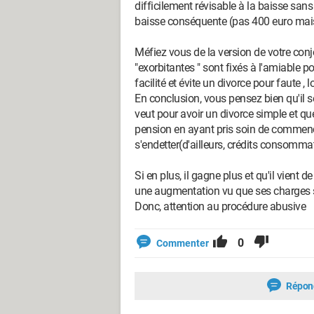
difficilement révisable à la baisse san
baisse conséquente (pas 400 euro mais 
Méfiez vous de la version de votre conj
"exorbitantes " sont fixés à l'amiable pou
facilité et évite un divorce pour faute , 
En conclusion, vous pensez bien qu'il s
veut pour avoir un divorce simple et q
pension en ayant pris soin de commenc
s'endetter(d'ailleurs, crédits consommat
Si en plus, il gagne plus et qu'il vient
une augmentation vu que ses charges so
Donc, attention au procédure abusive
0
Commenter
Répon