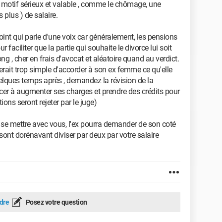
s motif sérieux et valable , comme le chômage, une
plus ) de salaire.
oint qui parle d'une voix car généralement, les pensions
r faciliter que la partie qui souhaite le divorce lui soit
long , cher en frais d'avocat et aléatoire quand au verdict.
erait trop simple d'accorder à son ex femme ce qu'elle
uelques temps après , demandez la révision de la
er à augmenter ses charges et prendre des crédits pour
ions seront rejeter par le juge)
 de se mettre avec vous, l'ex pourra demander de son coté
nt dorénavant diviser par deux par votre salaire
dre
Posez votre question