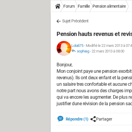
Forum
Famille
Pension alimentaire
Sujet Précédent
Pension hauts revenus et revi
Lolali75
-
Modifié le 22 mars 2013 à 07:
sophiag
-
22 mars 2013 à 08:00
Bonjour,
Mon conjoint paye une pension exorbita
revenus). Ils ont deux enfant et la pe
un salaire tres confortable et aucune c
notre part nous avons des charges imp
qui va encore les augmenter. De plus no
justifier dune révision de la pension s
Répondre (1)
Partager