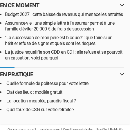
EN CE MOMENT
Budget 2027 : cette baisse de revenus qui menace les retraités
Assurance-vie : une simple lettre à l'assureur permet à une
famille d'éviter 20 000 € de frais de succession
"La succession de mon père est bloquée" : que faire si un
héritier refuse de signer et quels sont les risques
La justice requalifie son CDD en CDI : elle refuse et se pourvoit
en cassation, voici pourquoi
EN PRATIQUE
Quelle formule de politesse pour votre lettre
Etat des lieux : modèle gratuit
La location meublée, paradis fiscal ?
Quel taux de CSG sur votre retraite ?
Qui sommes-nous ?
Inscrivez-vous
Conditions générales
Société
Publicité