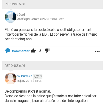
RÉPONSE 5 / 6
Gérard
Modifié par Gérard le 26/01/2013 17:42
Fiché ou pas dans la société celle-ci doit obligatoirement
interroger le fichier de la BDF. Et conserver la trace de l'interro
pendant cinq ans.
3
Commenter
RÉPONSE 6 / 6
couleursalee
9
26 janv. 2013 à 18:08
Je comprends et c'est normal.
Donc, ce n'est pas la peine que j'essaie et me faire ridiculiser
dans le magasin, je serai refusée lors de l'interrogation.