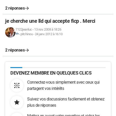
2 réponses
je cherche une lld qui accepte ficp . Merci
7122jeanluc
-
13 nov. 2008 à 18:26
pitchinou
-
24 janv. 2012 à 16:10
2 réponses
DEVENEZ MEMBRE EN QUELQUES CLICS
Connectez-vous simplement avec ceux qui
partagent vos intérêts
Suivez vos discussions facilement et obtenez
plus de réponses
Mettez en avant votre expertise et aidez les