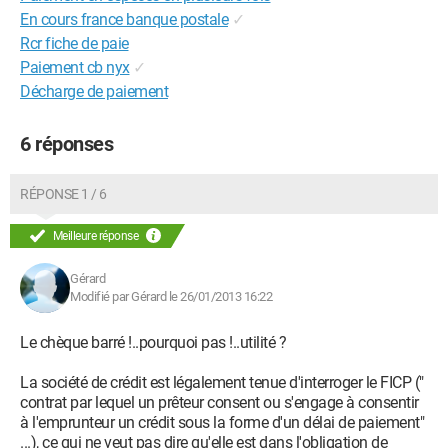
En cours france banque postale
✓
Rcr fiche de paie
Paiement cb nyx
✓
Décharge de paiement
6 réponses
RÉPONSE 1 / 6
Meilleure réponse
Gérard
Modifié par Gérard le 26/01/2013 16:22
Le chèque barré !..pourquoi pas !..utilité ?
La société de crédit est légalement tenue d'interroger le FICP ("
contrat par lequel un prêteur consent ou s'engage à consentir
à l'emprunteur un crédit sous la forme d'un délai de paiement"
...), ce qui ne veut pas dire qu'elle est dans l'obligation de