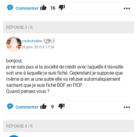
16
Commenter
RÉPONSE 3 / 6
couleursalee
9
26 janv. 2013 à 17:24
bonjour,
je ne sais pas si la société de crédit avec laquelle il travaille
soit une à laquelle je suis fiché. Cependant je suppose que
même si en ai une autre elle va refuser automatiquement
sachant que je suis fiché BDF en FICP.
Quand pensez vous ?
9
Commenter
RÉPONSE 4 / 6