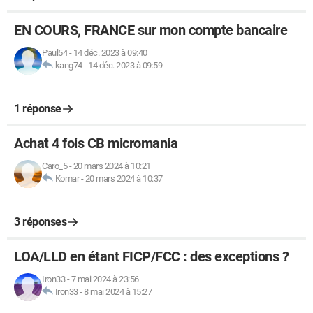
EN COURS, FRANCE sur mon compte bancaire
Paul54
-
14 déc. 2023 à 09:40
kang74
-
14 déc. 2023 à 09:59
1 réponse
Achat 4 fois CB micromania
Caro_5
-
20 mars 2024 à 10:21
Komar
-
20 mars 2024 à 10:37
3 réponses
LOA/LLD en étant FICP/FCC : des exceptions ?
Iron33
-
7 mai 2024 à 23:56
Iron33
-
8 mai 2024 à 15:27