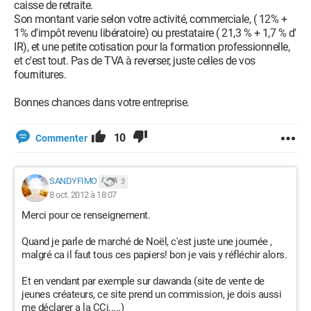
caisse de retraite.
Son montant varie selon votre activité, commerciale, ( 12% +
1% d'impôt revenu libératoire) ou prestataire ( 21,3 % + 1,7 % d'
IR), et une petite cotisation pour la formation professionnelle,
et c'est tout. Pas de TVA à reverser, juste celles de vos
fournitures.
Bonnes chances dans votre entreprise.
10
Commenter
SANDYFIMO
3
8 oct. 2012 à 18:07
Merci pour ce renseignement.
Quand je parle de marché de Noël, c'est juste une journée ,
malgré ca il faut tous ces papiers! bon je vais y réfléchir alors.
Et en vendant par exemple sur dawanda (site de vente de
jeunes créateurs, ce site prend un commission, je dois aussi
me déclarer a la CCi.....)