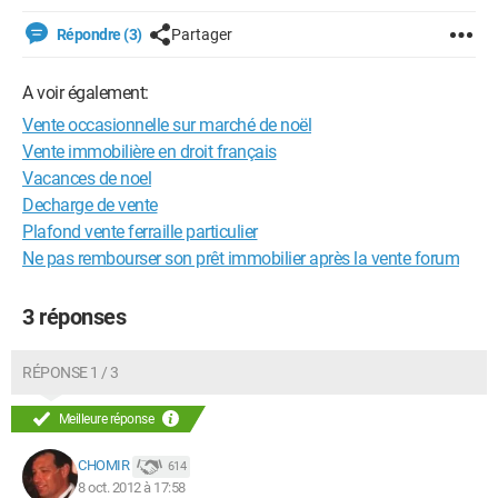
Répondre (3)
Partager
A voir également:
Vente occasionnelle sur marché de noël
Vente immobilière en droit français
Vacances de noel
Decharge de vente
Plafond vente ferraille particulier
Ne pas rembourser son prêt immobilier après la vente forum
3 réponses
RÉPONSE 1 / 3
Meilleure réponse
CHOMIR
614
8 oct. 2012 à 17:58