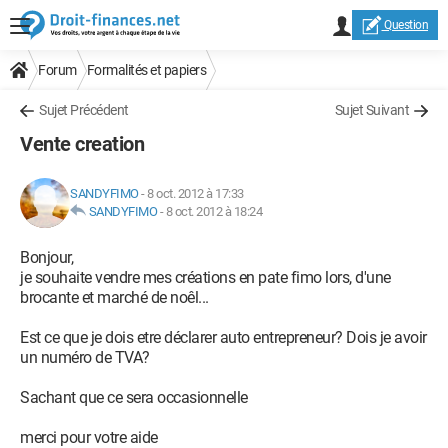
Question
Forum
Formalités et papiers
Sujet Précédent
Sujet Suivant
Vente creation
SANDYFIMO
-
8 oct. 2012 à 17:33
SANDYFIMO
-
8 oct. 2012 à 18:24
Bonjour,
je souhaite vendre mes créations en pate fimo lors, d'une
brocante et marché de noêl...
Est ce que je dois etre déclarer auto entrepreneur? Dois je avoir
un numéro de TVA?
Sachant que ce sera occasionnelle
merci pour votre aide