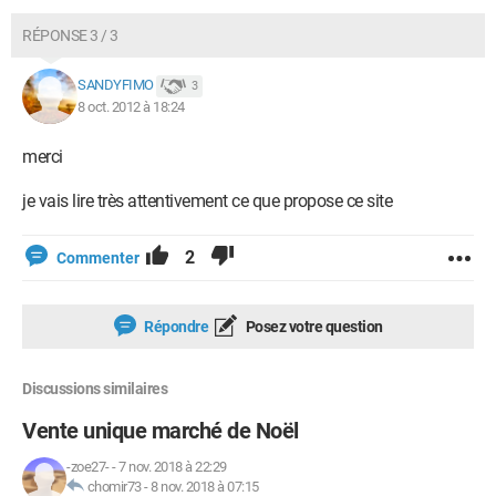
RÉPONSE 3 / 3
SANDYFIMO
3
8 oct. 2012 à 18:24
merci
je vais lire très attentivement ce que propose ce site
2
Commenter
Répondre
Posez votre question
Discussions similaires
Vente unique marché de Noël
-zoe27-
-
7 nov. 2018 à 22:29
chomir73
-
8 nov. 2018 à 07:15