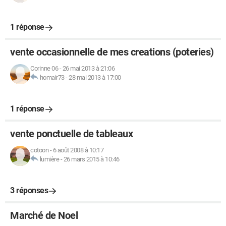
1 réponse
vente occasionnelle de mes creations (poteries)
Corinne 06
-
26 mai 2013 à 21:06
homair73
-
28 mai 2013 à 17:00
1 réponse
vente ponctuelle de tableaux
cotoon
-
6 août 2008 à 10:17
lumière
-
26 mars 2015 à 10:46
3 réponses
Marché de Noel