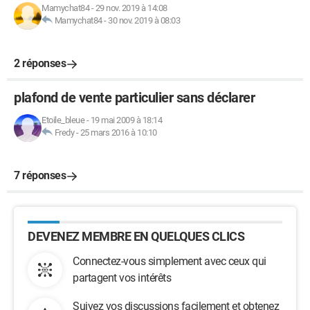
Mamychat84
-
29 nov. 2019 à 14:08
Mamychat84
-
30 nov. 2019 à 08:03
2 réponses
plafond de vente particulier sans déclarer
Etoile_bleue
-
19 mai 2009 à 18:14
Fredy
-
25 mars 2016 à 10:10
7 réponses
DEVENEZ MEMBRE EN QUELQUES CLICS
Connectez-vous simplement avec ceux qui
partagent vos intérêts
Suivez vos discussions facilement et obtenez