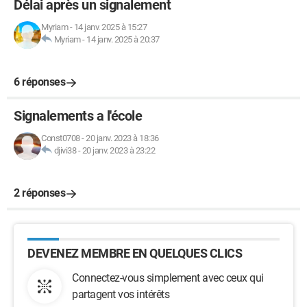
Délai après un signalement
Myriam
-
14 janv. 2025 à 15:27
Myriam
-
14 janv. 2025 à 20:37
6 réponses
Signalements a l'école
Const0708
-
20 janv. 2023 à 18:36
djivi38
-
20 janv. 2023 à 23:22
2 réponses
DEVENEZ MEMBRE EN QUELQUES CLICS
Connectez-vous simplement avec ceux qui
partagent vos intérêts