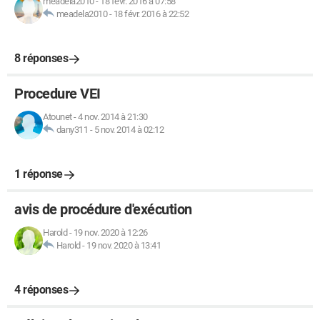
meadela2010
-
18 févr. 2016 à 07:58
meadela2010
-
18 févr. 2016 à 22:52
8 réponses
Procedure VEI
Atounet
-
4 nov. 2014 à 21:30
dany311
-
5 nov. 2014 à 02:12
1 réponse
avis de procédure d'exécution
Harold
-
19 nov. 2020 à 12:26
Harold
-
19 nov. 2020 à 13:41
4 réponses