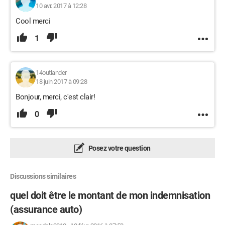
10 avr. 2017 à 12:28
Cool merci
1
14outlander
18 juin 2017 à 09:28
Bonjour, merci, c'est clair!
0
Posez votre question
Discussions similaires
quel doit être le montant de mon indemnisation
(assurance auto)