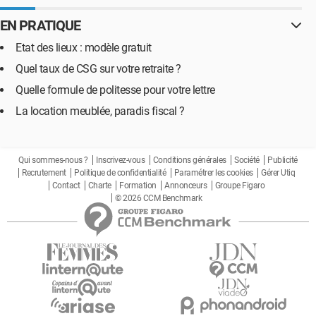
EN PRATIQUE
Etat des lieux : modèle gratuit
Quel taux de CSG sur votre retraite ?
Quelle formule de politesse pour votre lettre
La location meublée, paradis fiscal ?
Qui sommes-nous ?
Inscrivez-vous
Conditions générales
Société
Publicité
Recrutement
Politique de confidentialité
Paramétrer les cookies
Gérer Utiq
Contact
Charte
Formation
Annonceurs
Groupe Figaro
© 2026 CCM Benchmark