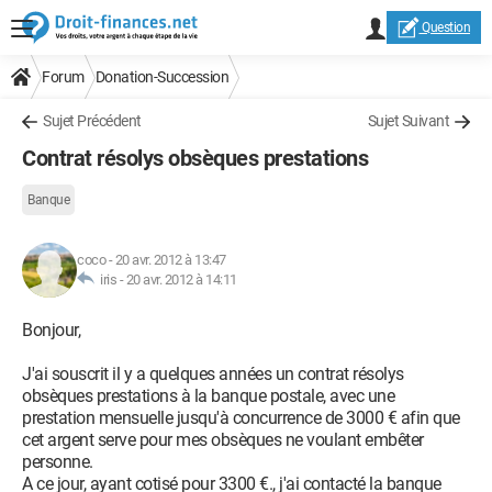
Question
Forum
Donation-Succession
Sujet Précédent
Sujet Suivant
Contrat résolys obsèques prestations
Banque
coco
-
20 avr. 2012 à 13:47
iris -
20 avr. 2012 à 14:11
Bonjour,
J'ai souscrit il y a quelques années un contrat résolys
obsèques prestations à la banque postale, avec une
prestation mensuelle jusqu'à concurrence de 3000 € afin que
cet argent serve pour mes obsèques ne voulant embêter
personne.
A ce jour, ayant cotisé pour 3300 €., j'ai contacté la banque