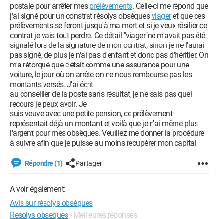
postale pour arrêter mes
prélèvements
. Celle-ci me répond que
j'ai signé pour un constrat résolys obsèques
viager
et que ces
prélèvements se feront jusqu'à ma mort et si je veux résilier ce
contrat je vais tout perdre. Ce détail "viager"ne m'avait pas été
signalé lors de la signature de mon contrat, sinon je ne l'aurai
pas signé, de plus je n'ai pas d'enfant et donc pas d'héritier. On
m'a rétorqué que c'était comme une assurance pour une
voiture, le jour où on arrête on ne nous rembourse pas les
montants versés. J'ai écrit
au conseiller de la poste sans résultat, je ne sais pas quel
recours je peux avoir. Je
suis veuve avec une petite pension, ce prélèvement
représentait déjà un montant et voilà que je n'ai même plus
l'argent pour mes obsèques. Veuillez me donner la procédure
à suivre afin que je puisse au moins récupérer mon capital.
Répondre (1)
Partager
A voir également:
Avis sur résolys obsèques
Resolys obseques
- Meilleures réponses